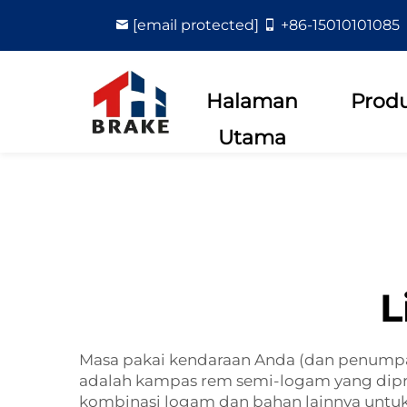
[email protected]
+86-15010101085
Halaman
Prod
Utama
L
Masa pakai kendaraan Anda (dan penumpang
adalah kampas rem semi-logam yang dip
kombinasi logam dan bahan lainnya untuk 