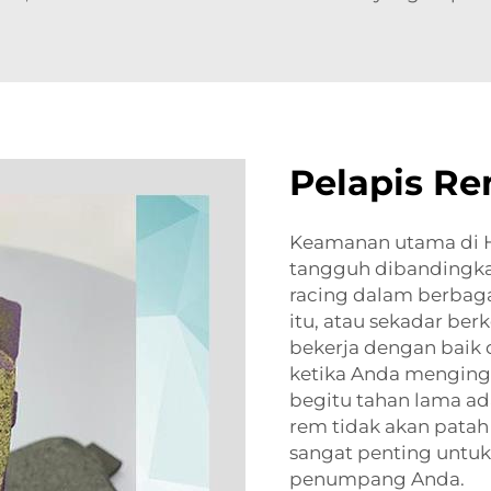
Pelapis Re
Keamanan utama di H
tangguh dibandingka
racing dalam berbagai
itu, atau sekadar ber
bekerja dengan baik
ketika Anda mengin
begitu tahan lama ad
rem tidak akan patah
sangat penting untu
penumpang Anda.