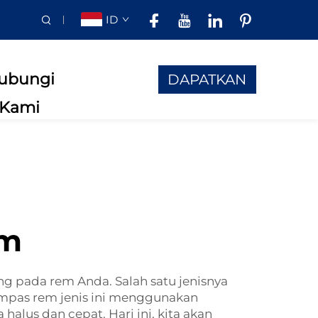
ID
ubungi
DAPATKAN
Kami
PENAWARAN
am
g pada rem Anda. Salah satu jenisnya
mpas rem jenis ini menggunakan
lus dan cepat. Hari ini, kita akan