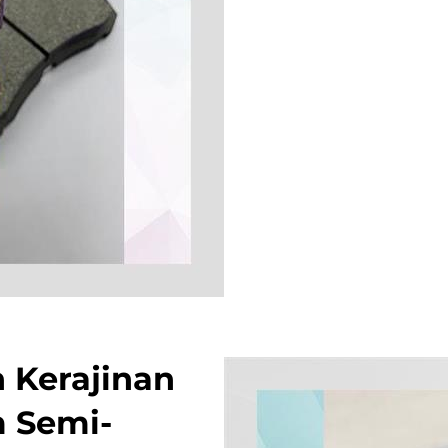
 Kerajinan
m Semi-