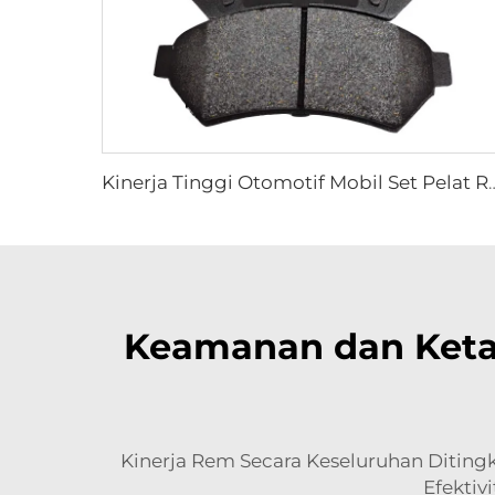
Kinerja Tinggi Otomotif Mobil Set Pelat Re
Keamanan dan Keta
Kinerja Rem Secara Keseluruhan Diti
Efektiv