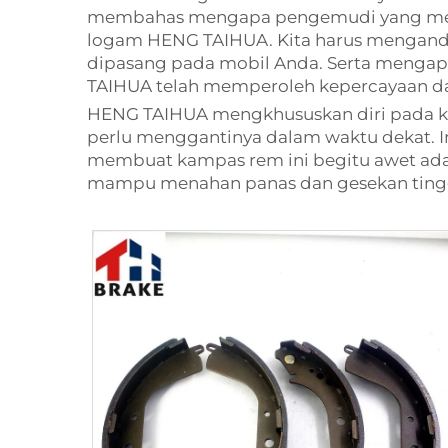
membahas mengapa pengemudi yang menc
logam HENG TAIHUA. Kita harus menganda
dipasang pada mobil Anda. Serta mengap
TAIHUA telah memperoleh kepercayaan dar
HENG TAIHUA mengkhususkan diri pada ka
perlu menggantinya dalam waktu dekat. I
membuat kampas rem ini begitu awet ada
mampu menahan panas dan gesekan tinggi