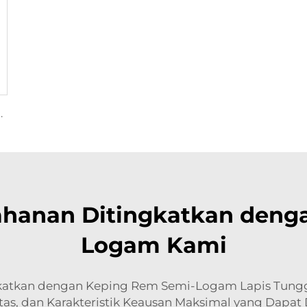
m Keramik D1075 untuk PONTIAC
hanan Ditingkatkan denga
Logam Kami
ngkatkan dengan Keping Rem Semi-Logam Lapis Tung
itas, dan Karakteristik Keausan Maksimal yang Dapat 