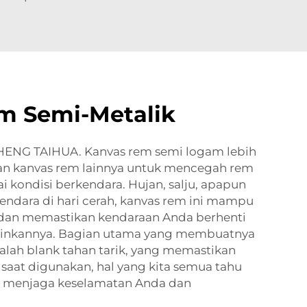
m Semi-Metalik
ENG TAIHUA. Kanvas rem semi logam lebih
n kanvas rem lainnya untuk mencegah rem
 kondisi berkendara. Hujan, salju, apapun
kendara di hari cerah, kanvas rem ini mampu
 dan memastikan kendaraan Anda berhenti
ginkannya. Bagian utama yang membuatnya
alah blank tahan tarik, yang memastikan
 saat digunakan, hal yang kita semua tahu
k menjaga keselamatan Anda dan