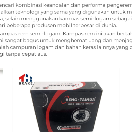
ari kombinasi keandalan dan performa pengerema
lkan teknologi yang sama yang digunakan untuk m
a, selain menggunakan kampas semi-logam sebagai
i beberapa produsen mobil terbesar di dunia.
mpas rem semi-logam. Kampas rem ini akan bertaha
ni sangat bagus untuk menghemat uang dan menjaga
lah campuran logam dan bahan keras lainnya yang
 tanpa cepat aus.