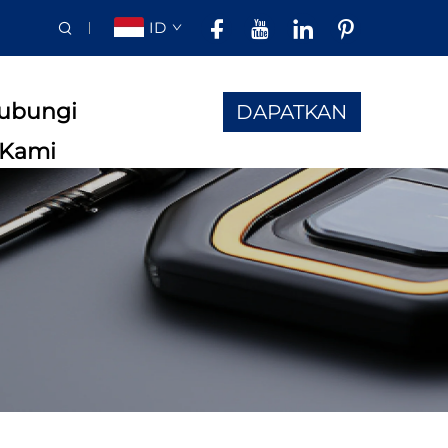
ID
ubungi
DAPATKAN
Kami
PENAWARAN