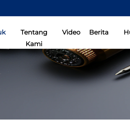
uk
Tentang
Video
Berita
H
Kami