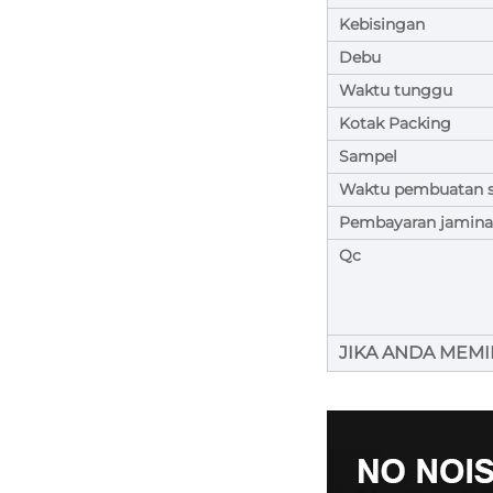
Kebisingan
Debu
Waktu tunggu
Kotak Packing
Sampel
Waktu pembuatan 
Pembayaran jamina
Qc
JIKA ANDA MEMIL