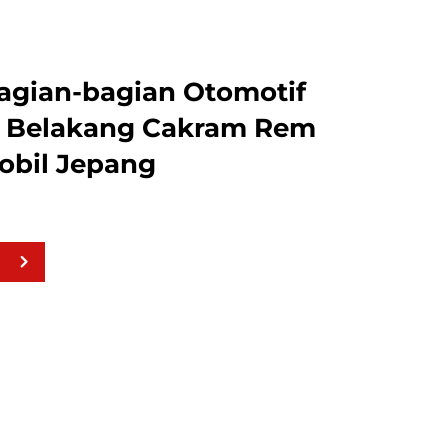
agian-bagian Otomotif
t Belakang Cakram Rem
obil Jepang