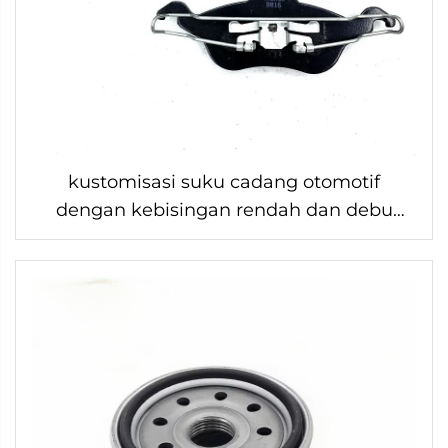
kustomisasi suku cadang otomotif
dengan kebisingan rendah dan debu
rendah, kampas rem semi logam d816
untuk FORD