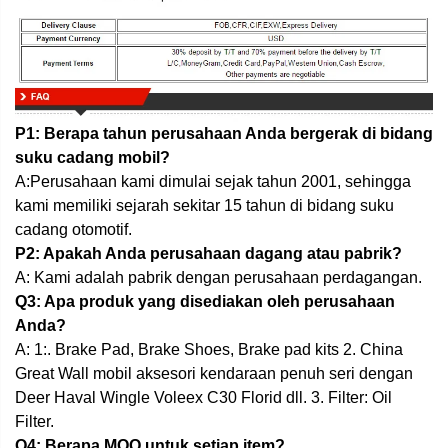
P1: Berapa tahun perusahaan Anda bergerak di bidang
suku cadang mobil?
A:Perusahaan kami dimulai sejak tahun 2001, sehingga
kami memiliki sejarah sekitar 15 tahun di bidang suku
cadang otomotif.
P2: Apakah Anda perusahaan dagang atau pabrik?
A: Kami adalah pabrik dengan perusahaan perdagangan.
Q3: Apa produk yang disediakan oleh perusahaan
Anda?
A: 1:. Brake Pad, Brake Shoes, Brake pad kits 2. China
Great Wall mobil aksesori kendaraan penuh seri dengan
Deer Haval Wingle Voleex C30 Florid dll. 3. Filter: Oil
Filter.
Q4: Berapa MOQ untuk setiap item?