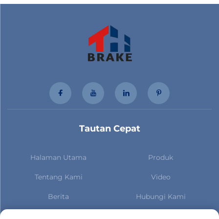
Tautan Cepat
Halaman Utama
Produk
Tentang Kami
Video
Berita
Hubungi Kami
Berlangganan untuk tetap