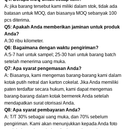
A: jika barang tersebut kami miliki dalam stok, tidak ada
batasan untuk MOQ, dan biasanya MOQ sebanyak 100
pcs diterima.
Q5: Apakah Anda memberikan jaminan untuk produk
Anda?
A:30 ribu kilometer.
Q6: Bagaimana dengan waktu pengiriman?
A:5-7 hari untuk sampel; 25-30 hari untuk barang batch
setelah menerima uang muka.
Q7: Apa syarat pengemasan Anda?
A: Biasanya, kami mengemas barang-barang kami dalam
kotak putih netral dan karton cokelat. Jika Anda memiliki
paten terdaftar secara hukum, kami dapat mengemas
barang-barang dalam kotak bermerek Anda setelah
mendapatkan surat otorisasi Anda.
Q8: Apa syarat pembayaran Anda?
A: T/T 30% sebagai uang muka, dan 70% sebelum
pengiriman. Kami akan menunjukkan kepada Anda foto