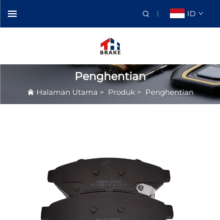
ID
Penghentian
Halaman Utama
>
Produk
>
Penghentian