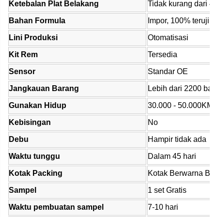
Ketebalan Plat Belakang
Tidak kurang dari 
Bahan Formula
Impor, 100% teruji
Lini Produksi
Otomatisasi
Kit Rem
Tersedia
Sensor
Standar OE
Jangkauan Barang
Lebih dari 2200 ba
Gunakan Hidup
30.000 - 50.000KM
Kebisingan
No
Debu
Hampir tidak ada
Waktu tunggu
Dalam 45 hari
Kotak Packing
Kotak Berwarna Br
Sampel
1 set Gratis
Waktu pembuatan sampel
7-10 hari