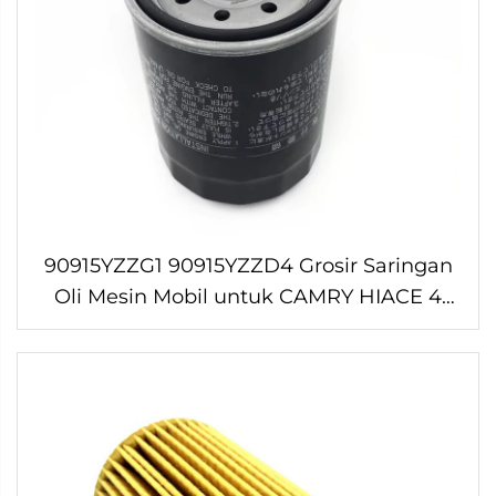
90915YZZG1 90915YZZD4 Grosir Saringan
Oli Mesin Mobil untuk CAMRY HIACE 4
RUNNER