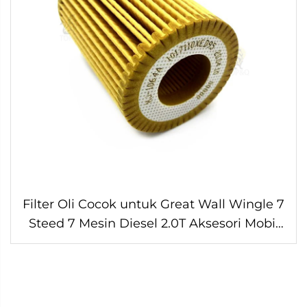
Filter Oli Cocok untuk Great Wall Wingle 7
Steed 7 Mesin Diesel 2.0T Aksesori Mobil
1017100XED95