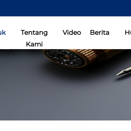
uk
Tentang
Video
Berita
H
Kami