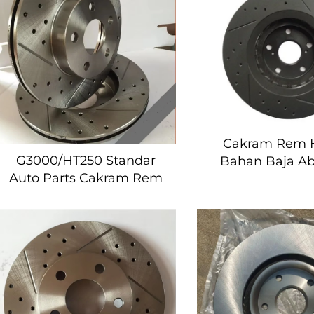
Cakram Rem 
G3000/HT250 Standar
Bahan Baja A
Auto Parts Cakram Rem
Hiace 255