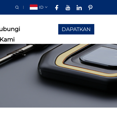
ID
ubungi
DAPATKAN
Kami
PENAWARAN