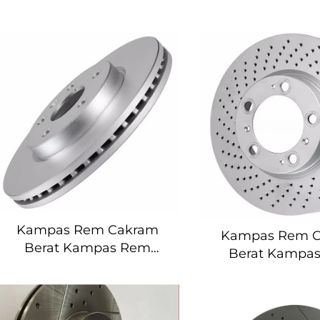
Kampas Rem Cakram
Kampas Rem 
Berat Kampas Rem
Berat Kampa
untuk Skoda Octavia
untuk Skoda O