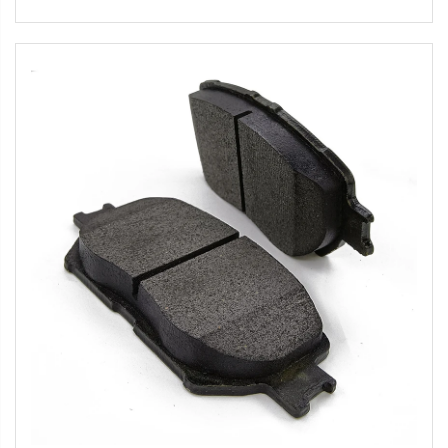
Kampas Rem China 04465-48030 untuk
Kampas Rem Toyota