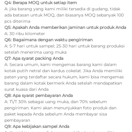
Q4: Berapa MOQ untuk setiap item
A: jika barang yang kami miliki tersedia di gudang, tidak
ada batasan untuk MOQ, dan biasanya MOQ sebanyak 100
pcs diterima
Q5: Apakah Anda memberikan jaminan untuk produk Anda
A: 30 ribu kilometer
Q6: Bagaimana dengan waktu pengiriman
A: 5-7 hari untuk sampel; 25-30 hari untuk barang produksi
setelah menerima uang muka
Q7: Apa syarat packing Anda
A: Secara umum, kami mengemas barang kami dalam
kotak putih netral dan kardus cokelat. Jika Anda memiliki
paten yang terdaftar secara hukum, kami bisa mengemas
barang dalam kotak bermerk Anda setelah mendapatkan
surat kuasa dari Anda
Q8: Apa syarat pembayaran Anda
A: T\/T 30% sebagai uang muka, dan 70% sebelum
pengiriman. Kami akan menunjukkan foto produk dan
paket kepada Anda sebelum Anda membayar sisa
pembayaran
Q9: Apa kebijakan sampel Anda