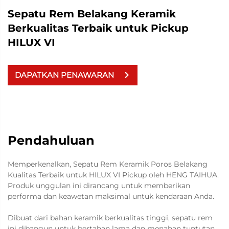
Sepatu Rem Belakang Keramik
Berkualitas Terbaik untuk Pickup
HILUX VI
DAPATKAN PENAWARAN
Pendahuluan
Memperkenalkan, Sepatu Rem Keramik Poros Belakang
Kualitas Terbaik untuk HILUX VI Pickup oleh HENG TAIHUA.
Produk unggulan ini dirancang untuk memberikan
performa dan keawetan maksimal untuk kendaraan Anda.
Dibuat dari bahan keramik berkualitas tinggi, sepatu rem
ini dibangun untuk bertahan lama dan menahan tuntutan