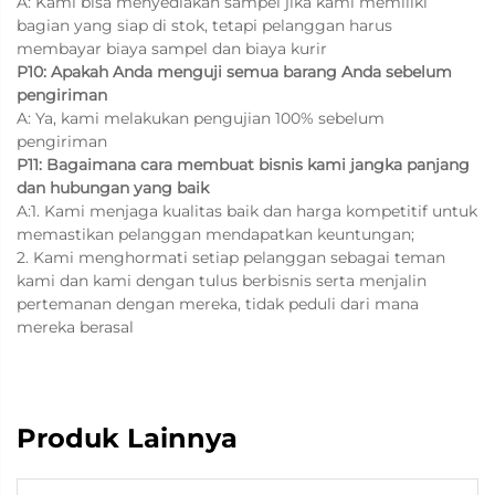
A: Kami bisa menyediakan sampel jika kami memiliki
bagian yang siap di stok, tetapi pelanggan harus
membayar biaya sampel dan biaya kurir
P10: Apakah Anda menguji semua barang Anda sebelum
pengiriman
A: Ya, kami melakukan pengujian 100% sebelum
pengiriman
P11: Bagaimana cara membuat bisnis kami jangka panjang
dan hubungan yang baik
A:1. Kami menjaga kualitas baik dan harga kompetitif untuk
memastikan pelanggan mendapatkan keuntungan;
2. Kami menghormati setiap pelanggan sebagai teman
kami dan kami dengan tulus berbisnis serta menjalin
pertemanan dengan mereka, tidak peduli dari mana
mereka berasal
Produk Lainnya