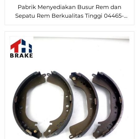
Pabrik Menyediakan Busur Rem dan
Sepatu Rem Berkualitas Tinggi 04465-
30340 untuk Toyota Disk Rem Busur
Populer