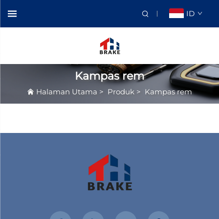
ID
Kampas rem
Halaman Utama
>
Produk
>
Kampas rem