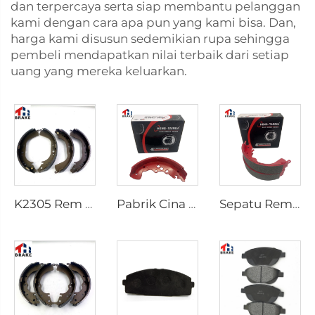
dan terpercaya serta siap membantu pelanggan
kami dengan cara apa pun yang kami bisa. Dan,
harga kami disusun sedemikian rupa sehingga
pembeli mendapatkan nilai terbaik dari setiap
uang yang mereka keluarkan.
K2305 Rem Belakang untuk Mobil Toyota 04495-35151
Pabrik Cina Sistem Rem Otomatis Break Shoe Rem Mobil
Sepatu Rem Belakang Keramik Berkualitas Terbaik untuk Pickup HILUX VI