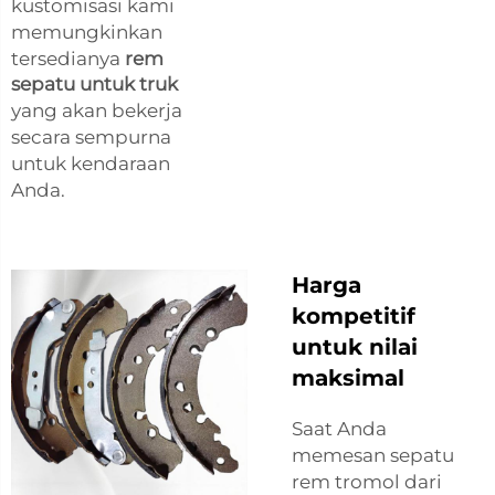
kustomisasi kami
memungkinkan
tersedianya
rem
sepatu untuk truk
yang akan bekerja
secara sempurna
untuk kendaraan
Anda.
Harga
kompetitif
untuk nilai
maksimal
Saat Anda
memesan sepatu
rem tromol dari