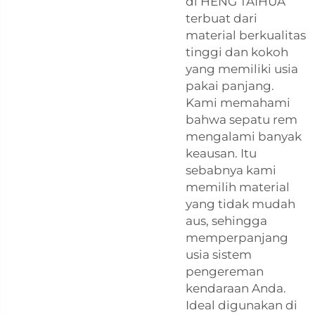
di HENG TAIHUA
terbuat dari
material berkualitas
tinggi dan kokoh
yang memiliki usia
pakai panjang.
Kami memahami
bahwa sepatu rem
mengalami banyak
keausan. Itu
sebabnya kami
memilih material
yang tidak mudah
aus, sehingga
memperpanjang
usia sistem
pengereman
kendaraan Anda.
Ideal digunakan di