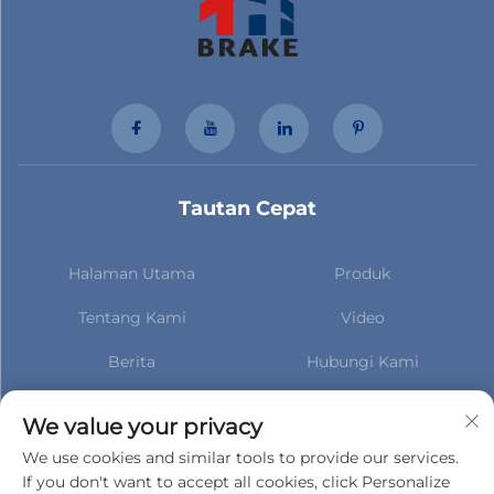
Tautan Cepat
Halaman Utama
Produk
Tentang Kami
Video
Berita
Hubungi Kami
Berlangganan untuk tetap
mendapatkan informasi
We value your privacy
terbaru tentang berita kami
We use cookies and similar tools to provide our services.
If you don't want to accept all cookies, click Personalize