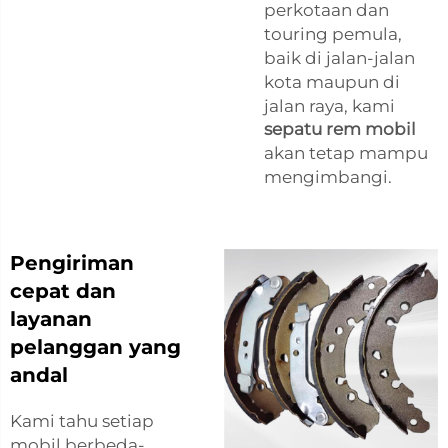
perkotaan dan
touring pemula,
baik di jalan-jalan
kota maupun di
jalan raya, kami
sepatu rem mobil
akan tetap mampu
mengimbangi.
Pengiriman
cepat dan
layanan
pelanggan yang
andal
Kami tahu setiap
mobil berbeda-