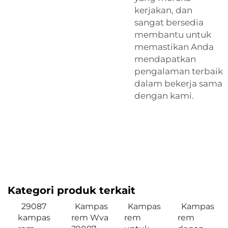
kerjakan, dan
sangat bersedia
membantu untuk
memastikan Anda
mendapatkan
pengalaman terbaik
dalam bekerja sama
dengan kami.
Kategori produk terkait
29087
Kampas
Kampas
Kampas
kampas
rem Wva
rem
rem