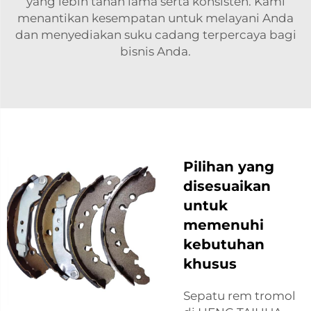
yang lebih tahan lama serta konsisten. Kami
menantikan kesempatan untuk melayani Anda
dan menyediakan suku cadang terpercaya bagi
bisnis Anda.
Pilihan yang
disesuaikan
untuk
memenuhi
kebutuhan
khusus
Sepatu rem tromol