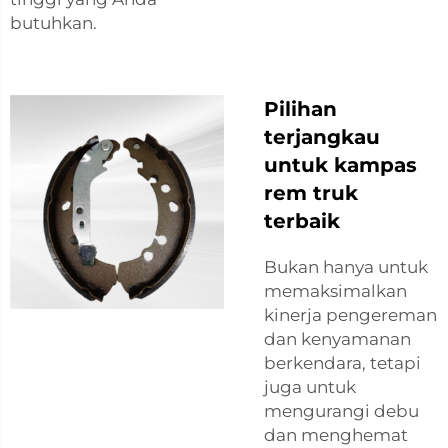
butuhkan.
Pilihan
terjangkau
untuk kampas
rem truk
terbaik
Bukan hanya untuk
memaksimalkan
kinerja pengereman
dan kenyamanan
berkendara, tetapi
juga untuk
mengurangi debu
dan menghemat