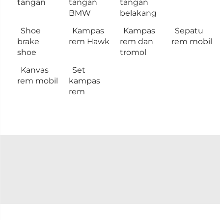
tangan
tangan
tangan
BMW
belakang
Shoe
Kampas
Kampas
Sepatu
brake
rem Hawk
rem dan
rem mobil
shoe
tromol
Kanvas
Set
rem mobil
kampas
rem