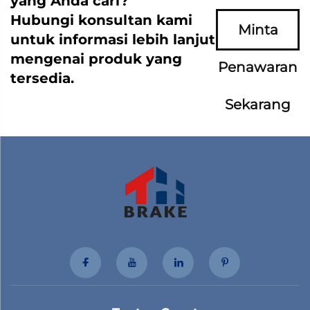
yang Anda cari?
Hubungi konsultan kami
Minta
untuk informasi lebih lanjut
mengenai produk yang
Penawaran
tersedia.
Sekarang