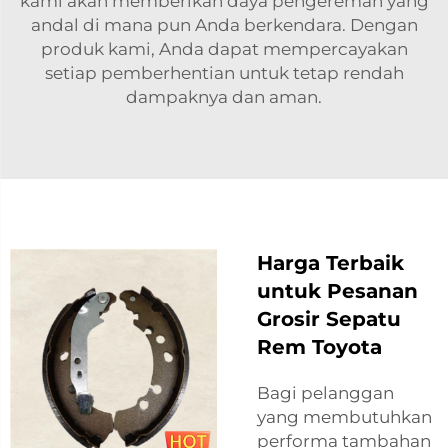
kami akan memberikan daya pengereman yang
andal di mana pun Anda berkendara. Dengan
produk kami, Anda dapat mempercayakan
setiap pemberhentian untuk tetap rendah
dampaknya dan aman.
Harga Terbaik
untuk Pesanan
Grosir Sepatu
Rem Toyota
Bagi pelanggan
yang membutuhkan
performa tambahan