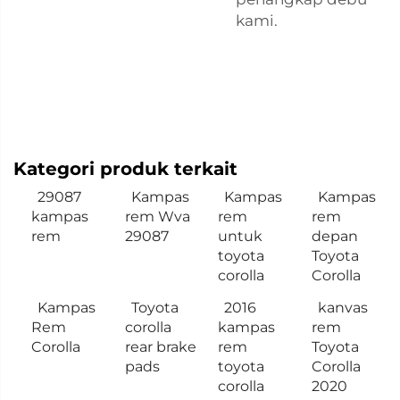
kami.
Kategori produk terkait
29087
Kampas
Kampas
Kampas
kampas
rem Wva
rem
rem
rem
29087
untuk
depan
toyota
Toyota
corolla
Corolla
Kampas
Toyota
2016
kanvas
Rem
corolla
kampas
rem
Corolla
rear brake
rem
Toyota
pads
toyota
Corolla
corolla
2020