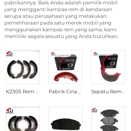
pabrikannya. Baik Anda adalah pemilik mobil
yang mengganti kampas rem di kendaraan
serupa atau perusahaan yang melakukan
pemeliharaan pada satu merek mobil yang
menggunakan kampas rem yang sama, kami
memiliki segala sesuatu yang Anda butuhkan.
K2305 Rem Belakang untuk Mobil Toyota 04495-35151
Pabrik Cina Sistem Rem Otomatis Break Shoe Rem Mobil
Sepatu Rem Belakang Keramik Berkualitas Terbaik untuk Pickup HILUX VI