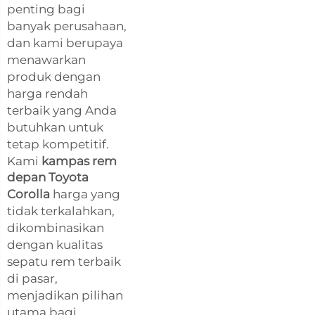
penting bagi
banyak perusahaan,
dan kami berupaya
menawarkan
produk dengan
harga rendah
terbaik yang Anda
butuhkan untuk
tetap kompetitif.
Kami
kampas rem
depan Toyota
Corolla
harga yang
tidak terkalahkan,
dikombinasikan
dengan kualitas
sepatu rem terbaik
di pasar,
menjadikan pilihan
utama bagi