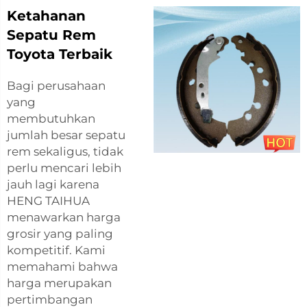
Ketahanan
Sepatu Rem
Toyota Terbaik
Bagi perusahaan
yang
membutuhkan
jumlah besar sepatu
rem sekaligus, tidak
perlu mencari lebih
jauh lagi karena
HENG TAIHUA
menawarkan harga
grosir yang paling
kompetitif. Kami
memahami bahwa
harga merupakan
pertimbangan