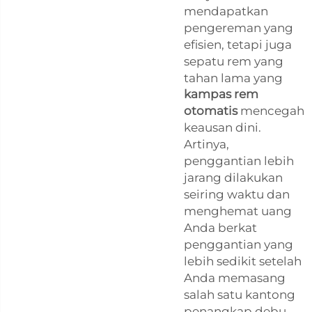
mendapatkan
pengereman yang
efisien, tetapi juga
sepatu rem yang
tahan lama yang
kampas rem
otomatis
mencegah
keausan dini.
Artinya,
penggantian lebih
jarang dilakukan
seiring waktu dan
menghemat uang
Anda berkat
penggantian yang
lebih sedikit setelah
Anda memasang
salah satu kantong
penangkap debu