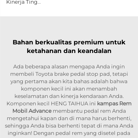
Kinerja Tinggi Otomotif Mobil Set Pelat Rem Keramik D1075 untuk PONTIAC
Bahan berkualitas premium untuk
ketahanan dan keandalan
Ada beberapa alasan mengapa Anda ingin
membeli Toyota brake pedal stop pad, tetapi
yang pertama akan kita bahas adalah bahwa
komponen kecil ini akan menambah
keselamatan dan kinerja kendaraan Anda.
Komponen kecil HENG TAIHUA ini
kampas Rem
Mobil Advance
membantu pedal rem Anda
mengetahui kapan dan di mana harus berhenti,
sehingga Anda bisa berhenti tepat di mana Anda
inginkan! Dengan pedal rem yang disetel pada