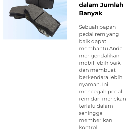
dalam Jumlah
Banyak
Sebuah papan
pedal rem yang
baik dapat
membantu Anda
mengendalikan
mobil lebih baik
dan membuat
berkendara lebih
nyaman. Ini
mencegah pedal
rem dari menekan
terlalu dalam
sehingga
memberikan
kontrol