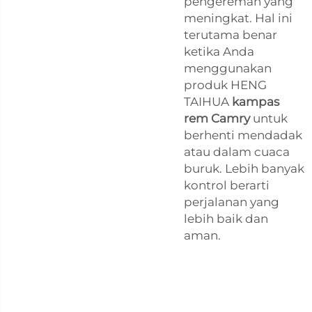
pengereman yang
meningkat. Hal ini
terutama benar
ketika Anda
menggunakan
produk HENG
TAIHUA
kampas
rem Camry
untuk
berhenti mendadak
atau dalam cuaca
buruk. Lebih banyak
kontrol berarti
perjalanan yang
lebih baik dan
aman.