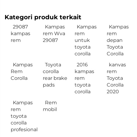
Kategori produk terkait
29087
Kampas
Kampas
Kampas
kampas
rem Wva
rem
rem
rem
29087
untuk
depan
toyota
Toyota
corolla
Corolla
Kampas
Toyota
2016
kanvas
Rem
corolla
kampas
rem
Corolla
rear brake
rem
Toyota
pads
toyota
Corolla
corolla
2020
Kampas
Rem
rem
mobil
toyota
corolla
profesional