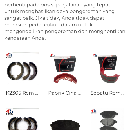
berhenti pada posisi perjalanan yang tepat
untuk menghasilkan daya pengereman yang
sangat baik. Jika tidak, Anda tidak dapat
menekan pedal cukup dalam untuk
mengendalikan pengereman dan menghentikan
kendaraan Anda.
K2305 Rem Belakang untuk Mobil Toyota 04495-35151
Pabrik Cina Sistem Rem Otomatis Break Shoe Rem Mobil
Sepatu Rem Belakang Keramik Berkualitas Terbaik untuk Pickup HILUX VI