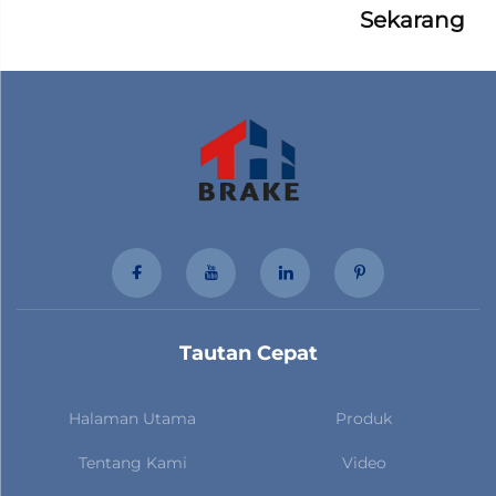
Sekarang
Tautan Cepat
Halaman Utama
Produk
Tentang Kami
Video