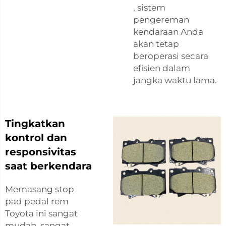
, sistem
pengereman
kendaraan Anda
akan tetap
beroperasi secara
efisien dalam
jangka waktu lama.
Tingkatkan
kontrol dan
responsivitas
saat berkendara
Memasang stop
pad pedal rem
Toyota ini sangat
mudah, sangat