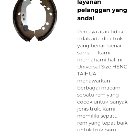
layanan
pelanggan yang
andal
Percaya atau tidak,
tidak ada dua truk
yang benar-benar
sama — kami
memahami hal ini.
Universal Size HENG
TAIHUA
menawarkan
berbagai macam
sepatu rem yang
cocok untuk banyak
jenis truk. Kami
memiliki sepatu
rem yang tepat baik
untuk truk baru