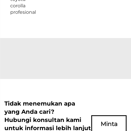
corolla
profesional
Tidak menemukan apa
yang Anda cari?
Hubungi konsultan kami
Minta
untuk informasi lebih lanjut