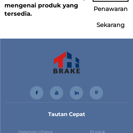
mengenai produk yang
Penawaran
tersedia.
Sekarang
Tautan Cepat
Halaman Utama
Produk