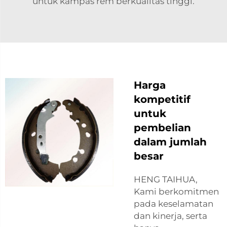
untuk kampas rem berkualitas tinggi.
Harga
kompetitif
untuk
pembelian
dalam jumlah
besar
HENG TAIHUA,
Kami berkomitmen
pada keselamatan
dan kinerja, serta