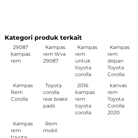
Kategori produk terkait
29087
Kampas
Kampas
Kampas
kampas
rem Wva
rem
rem
rem
29087
untuk
depan
toyota
Toyota
corolla
Corolla
Kampas
Toyota
2016
kanvas
Rem
corolla
kampas
rem
Corolla
rear brake
rem
Toyota
pads
toyota
Corolla
corolla
2020
Kampas
Rem
rem
mobil
toyota