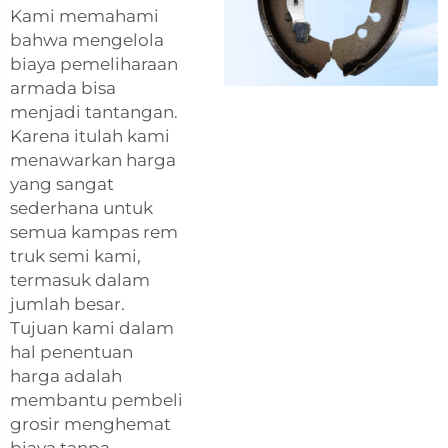
Kami memahami
bahwa mengelola
biaya pemeliharaan
armada bisa
menjadi tantangan.
Karena itulah kami
menawarkan harga
yang sangat
sederhana untuk
semua kampas rem
truk semi kami,
termasuk dalam
jumlah besar.
Tujuan kami dalam
hal penentuan
harga adalah
membantu pembeli
grosir menghemat
biaya tanpa