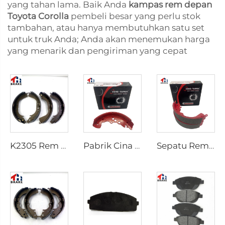
yang tahan lama. Baik Anda
kampas rem depan
Toyota Corolla
pembeli besar yang perlu stok
tambahan, atau hanya membutuhkan satu set
untuk truk Anda; Anda akan menemukan harga
yang menarik dan pengiriman yang cepat
K2305 Rem Belakang untuk Mobil Toyota 04495-35151
Pabrik Cina Sistem Rem Otomatis Break Shoe Rem Mobil
Sepatu Rem Belakang Keramik Berkualitas Terbaik untuk Pickup HILUX VI