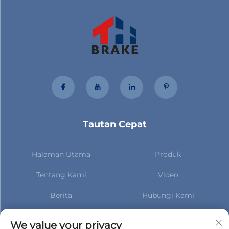
Tautan Cepat
Halaman Utama
Produk
Tentang Kami
Video
Berita
Hubungi Kami
Berlangganan untuk tetap
mendapatkan informasi
We value your privacy