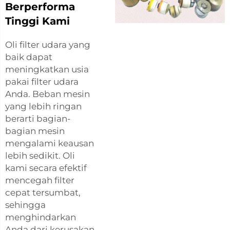
Berperforma
Tinggi Kami
Oli filter udara yang
baik dapat
meningkatkan usia
pakai filter udara
Anda. Beban mesin
yang lebih ringan
berarti bagian-
bagian mesin
mengalami keausan
lebih sedikit. Oli
kami secara efektif
mencegah filter
cepat tersumbat,
sehingga
menghindarkan
Anda dari kerusakan