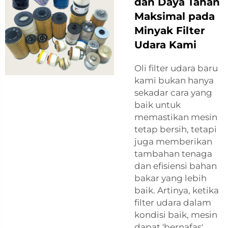
dan Daya Tahan
Maksimal pada
Minyak Filter
Udara Kami
Oli filter udara baru
kami bukan hanya
sekadar cara yang
baik untuk
memastikan mesin
tetap bersih, tetapi
juga memberikan
tambahan tenaga
dan efisiensi bahan
bakar yang lebih
baik. Artinya, ketika
filter udara dalam
kondisi baik, mesin
dapat 'bernafas'