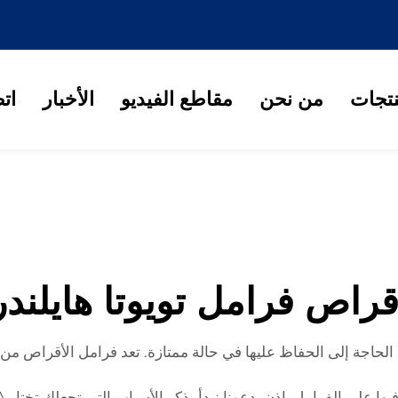
نتجات
من نحن
مقاطع الفيديو
الأخبار
ات
قراص فرامل تويوتا هايلندر
لفرامل. إذن، دعونا نبدأ بذكر الأسباب التي تجعلك تختار HENG TAIHUA