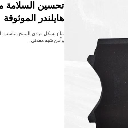
تحسين السلامة مع
هايلندر الموثوقة
وآمن
شبه معدني
.