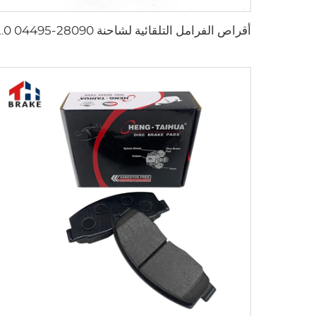
أقراص الفرامل التلقائية لشاحنة 090