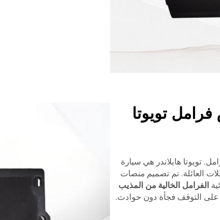
فرامل تويوتا
امل. تويوتا هايلاندر هي سيارة
حلات العائلة. تم تصميم منصات
ئية
الفرامل الخالية من المذيب
ة على التوقف فجأة دون حوادث.