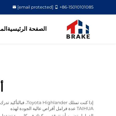
[email protected]
+86-15010101085
الصفحة الرئيسية
الم
أ
TAIHUA عدة فرامل أقراص عالية الجودة لهذه
الفرامل تضمن أن تتوقف مركبتك في كل مرة تضغط فيها على ا