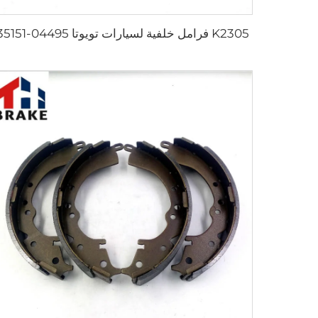
K2305 فرامل خلفية لسيارات تويوتا 04495-35151