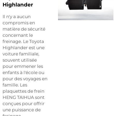
Highlander
Il n'y a aucun
compromis en
matière de sécurité
concernant le
freinage. Le Toyota
Highlander est une
voiture familiale,
souvent utilisée
pour emmener les
enfants à l'école ou
pour des voyages en
famille. Les
plaquettes de frein
HENG TAIHUA sont
conçues pour offrir
une puissance de
freinage