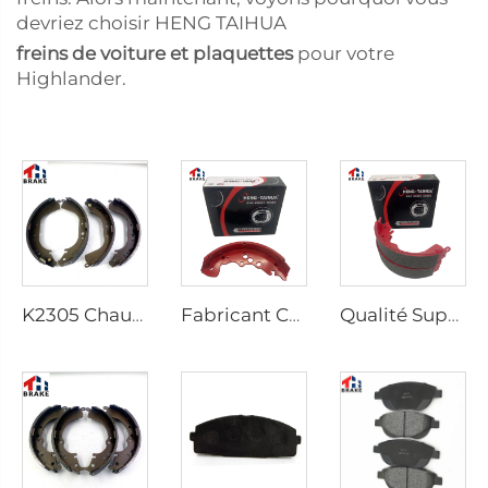
devriez choisir HENG TAIHUA
freins de voiture et plaquettes
pour votre
Highlander.
K2305 Chaussées de Frein Arrière pour Voiture Toyota 04495-35151
Fabricant Chinois Système de Frein Auto Chaussée de Frein Auto Voiture Chaussées de Frein
Qualité Supérieure Vente en Gros Chaussées de Frein Céramiques pour l'Essieu Arrière pour Pick-up HILUX VI