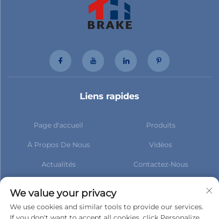
Liens rapides
Page d'accueil
Produits
À Propos De Nous
Vidéos
Actualités
Contactez-Nous
Abonnez-vous pour rester à
jour avec nos dernières
We value your privacy
nouvelles
We use cookies and similar tools to provide our services.
If you don't want to accept all cookies, click Personalize