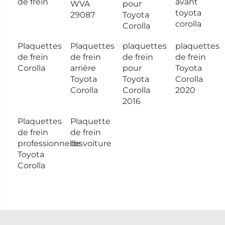
de frein
avant
WVA
pour
toyota
29087
Toyota
corolla
Corolla
Plaquettes
Plaquettes
plaquettes
plaquettes
de frein
de frein
de frein
de frein
Corolla
arrière
pour
Toyota
Toyota
Toyota
Corolla
Corolla
Corolla
2020
2016
Plaquettes
Plaquette
de frein
de frein
professionnelles
de voiture
Toyota
Corolla