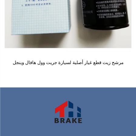
مرشح زيت قطع غيار أصلية لسيارة جريت وول هافال وينجل