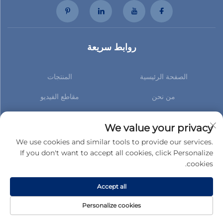
روابط سريعة
الصفحة الرئيسية
المنتجات
من نحن
مقاطع الفيديو
الأخبار
اتصل بنا
We value your privacy
اشترك لتصلك أحدث الأخبار الخاصة بنا
We use cookies and similar tools to provide our services.
If you don't want to accept all cookies, click Personalize
cookies.
الاشتراك
Accept all
حقوق النسخ © شركة غوتشنغ تايهوا لقطع الغيار السيارات المحدودة. جميع الحقوق
Personalize cookies
محفوظة -
سياسة الخصوصية
-
المدونة