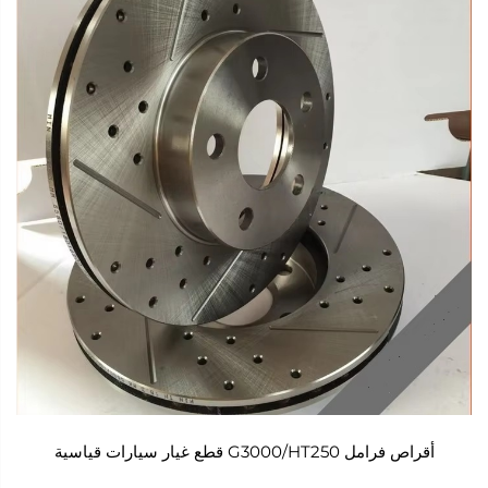
أقراص فرامل G3000/HT250 قطع غيار سيارات قياسية