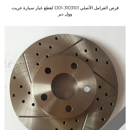
قرص الفرامل الأصلي 3103101-D01 لقطع غيار سيارة جريت
وول دير