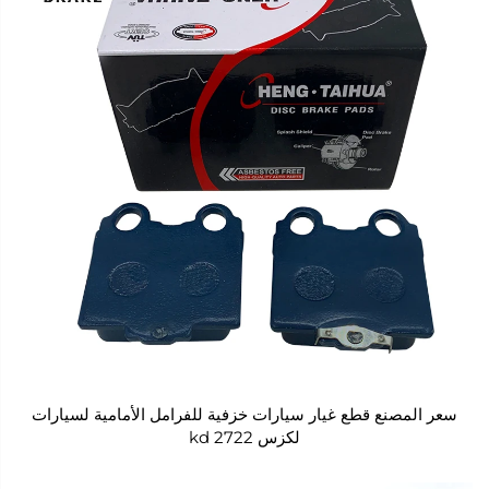
سعر المصنع قطع غيار سيارات خزفية للفرامل الأمامية لسيارات
لكزس kd 2722