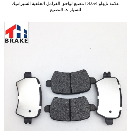
علامة تايهاو D1354 مصنع لواحق الفرامل الخلفية السيراميك
للسيارات التصنيع