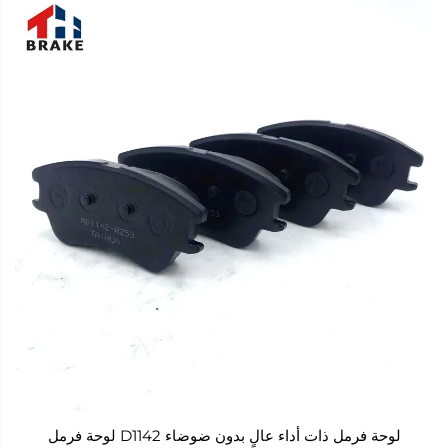
لوحة فرمل ذات أداء عالٍ بدون ضوضاء D1142 لوحة فرمل