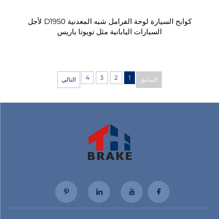
كوابح السيارة لوحة الفرامل شبه المعدنية D1950 لأجل
السيارات اليابانية مثل تويوتا ياريس
4
3
2
1
السابق
التالي