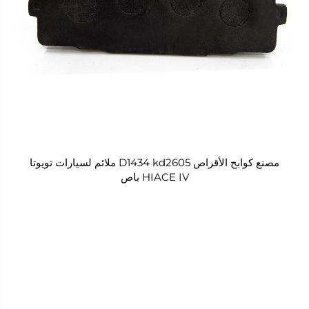
مصنع كوابح الأقراص D1434 kd2605 ملائم لسيارات تويوتا
HIACE IV باص