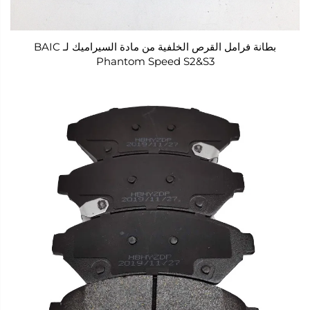
بطانة فرامل القرص الخلفية من مادة السيراميك لـ BAIC
Phantom Speed S2&S3