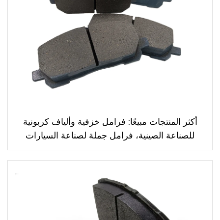
أكثر المنتجات مبيعًا: فرامل خزفية وألياف كربونية
للصناعة الصينية، فرامل جملة لصناعة السيارات
04465-48030 لفرامل تويوتا