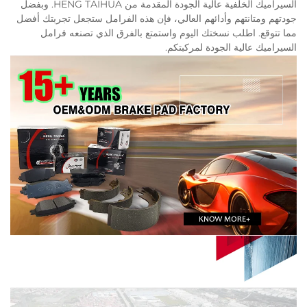
السيراميك الخلفية عالية الجودة المقدمة من HENG TAIHUA. وبفضل
جودتهم ومتانتهم وأدائهم العالي، فإن هذه الفرامل ستجعل تجربتك أفضل
مما تتوقع. اطلب نسختك اليوم واستمتع بالفرق الذي تصنعه فرامل
السيراميك عالية الجودة لمركبتكم.