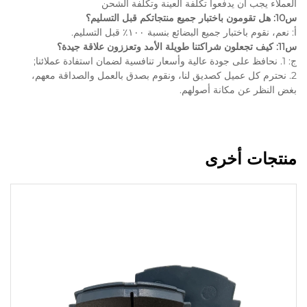
العملاء يجب أن يدفعوا تكلفة العينة وتكلفة الشحن
س10: هل تقومون باختبار جميع منتجاتكم قبل التسليم؟
أ: نعم، نقوم باختبار جميع البضائع بنسبة ١٠٠٪ قبل التسليم.
س11: كيف تجعلون شراكتنا طويلة الأمد وتعززون علاقة جيدة؟
ج: 1. نحافظ على جودة عالية وأسعار تنافسية لضمان استفادة عملائنا;
2. نحترم كل عميل كصديق لنا، ونقوم بصدق بالعمل والصداقة معهم،
بغض النظر عن مكانة أصولهم.
منتجات أخرى