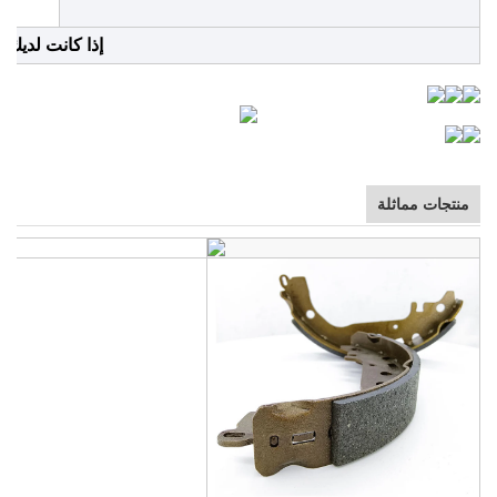
إذا كانت لديك أ
منتجات مماثلة