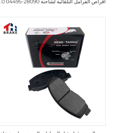
أقراص الفرامل التلقائية لشاحنة 090