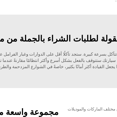
ولة لطلبات الشراء بالجملة من م
ل بسرعة كبيرة. ستجد تآكلًا أقل على الدوارات وغبار الفرامل ع
 وسادات فرامل من HENG TAIHUA، فإن سيارتك ستتوقف بالفعل بشكل أسرع وأكثر انتظامًا
يجعل القيادة أكثر أمانًا بكثير، خاصةً في الشوارع المزدحمة والطر
مجموعة واسعة من