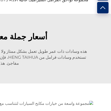
أسعار جملة معق
هذه وسادات ذات عمر طويل تعمل بشكل ممتاز ولا تتآك
تستخدم
مفاجئ. هذا 