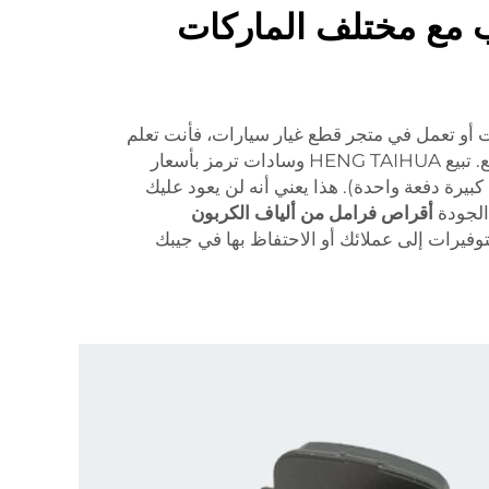
ب مع مختلف الماركات
 أو تعمل في متجر قطع غيار سيارات، فأنت تعلم
أنك يمكنك توفير المال على القطع. تبيع HENG TAIHUA وسادات ترمز بأسعار
بيرة دفعة واحدة). هذا يعني أنه لن يعود عليك
 الجودة
أقراص فرامل من ألياف الكربون
وفيرات إلى عملائك أو الاحتفاظ بها في جيبك