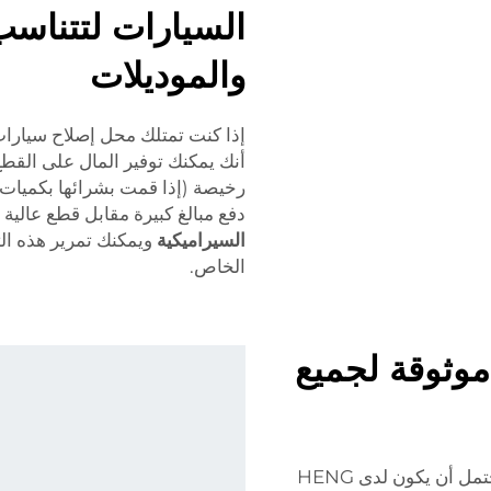
السيارات لتتناس
والموديلات
إذا كنت تمتلك محل إصلاح سيارات
رخيصة (إذا قمت بشرائها بكميات ك
دفع مبالغ كبيرة مقابل قطع عالية
السيراميكية
ويمكنك تمرير هذه الت
الخاص.
وثوقة لجميع
بغض النظر عن نوع السيارة التي تمتلكها، من المحتمل أن يكون لدى HENG