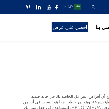
AR
صل بنا
احصل على عرض
أسعار
 أن أقراص الفرامل الخاصة بك في حالة جيدة.
طؤ بسرعة، وهو أمر خطير. هذا هو السبب في أنه من
، مثل تلك الموجودة في HENG TAIHUA، للمساعدة في جعل سيارتك