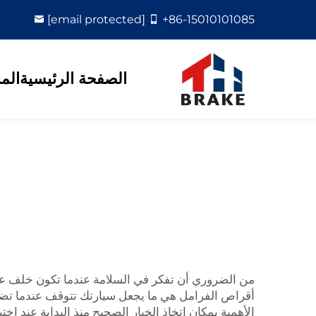
[email protected]
+86-15010101085
الصفحة الرئيسية
الم
من الضروري أن تفكر في السلامة عندما تكون خلف عج
أقراص الفرامل هي ما يجعل سيارتك تتوقف عندما تضغط
الأهمية بمكان اتخاذ الخيار الصحيح منذ البداية عند ا