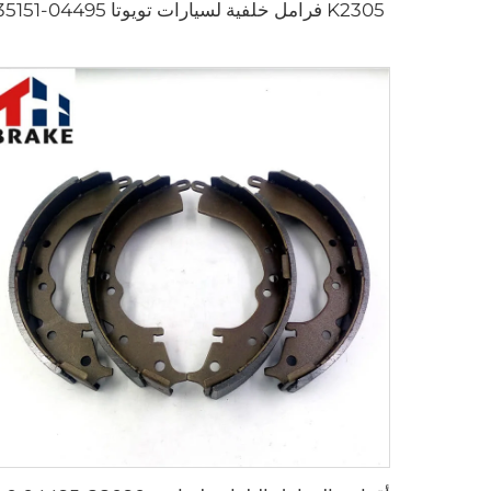
K2305 فرامل خلفية لسيارات تويوتا 04495-35151