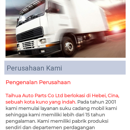
Perusahaan Kami
Pengenalan Perusahaan   
Taihua Auto Parts Co Ltd berlokasi di Hebei, Cina, 
sebuah kota kuno yang indah. 
Pada tahun 2001 
kami memulai layanan suku cadang mobil kami 
sehingga kami memiliki lebih dari 15 tahun 
pengalaman. Kami memiliki pabrik produksi 
sendiri dan departemen perdagangan 