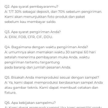
Q2. Apa syarat pembayaranmu? 
A: T/T 30% sebagai deposit, dan 70% sebelum pengiriman. 
Kami akan menunjukkan foto produk dan paket 
sebelum kau membayar saldo. 
Q3. Apa syarat pengiriman Anda? 
A: EXW, FOB, CFR, CIF, DDU. 
Q4. Bagaimana dengan waktu pengiriman Anda? 
A: umumnya akan memakan waktu 30 sampai 60 hari 
setelah menerima pembayaran muka Anda. waktu 
pengiriman tertentu tergantung 
pada barang dan jumlah pesanan Anda. 
Q5. Bisakah Anda memproduksi sesuai dengan sampel? 
A: Ya, kami dapat memproduksi berdasarkan sampel Anda 
atau gambar teknis. Kami dapat membuat cetakan dan 
fixture. 
Q6. Apa kebijakan sampelmu? 
A: Kami dapat memasok sampel jika kami memiliki ready 