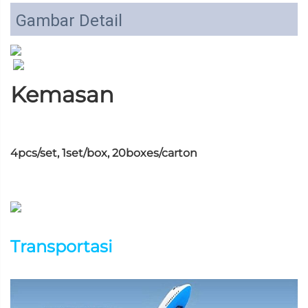
Gambar Detail
Kemasan
4pcs/set, 1set/box, 20boxes/carton
Transportasi 