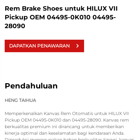
Rem Brake Shoes untuk HILUX VII
Pickup OEM 04495-0K010 04495-
28090
DAPATKAN PENAWARAN
Pendahuluan
HENG TAIHUA
Memperkenalkan Kanvas Rem Otomatis untuk HILUX VII
Pickup OEM 04495-0K010 dan 04495-28090. Kanvas rem
berkualitas premium ini dirancang untuk memberikan
kinerja optimal dan keselamatan bagi kendaraan Anda.
Diproduksi menggunakan bahan berkualitas tinggi, kanvas