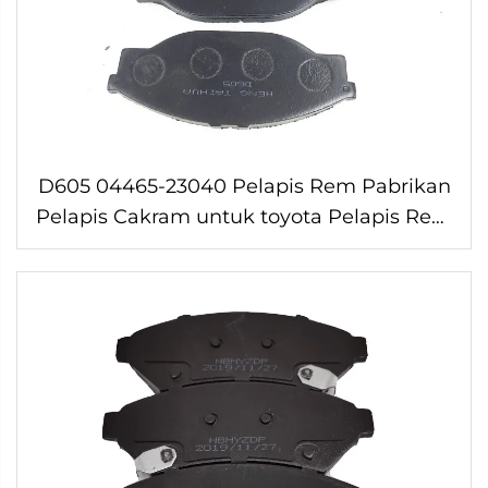
D605 04465-23040 Pelapis Rem Pabrikan
Pelapis Cakram untuk toyota Pelapis Rem
Asli