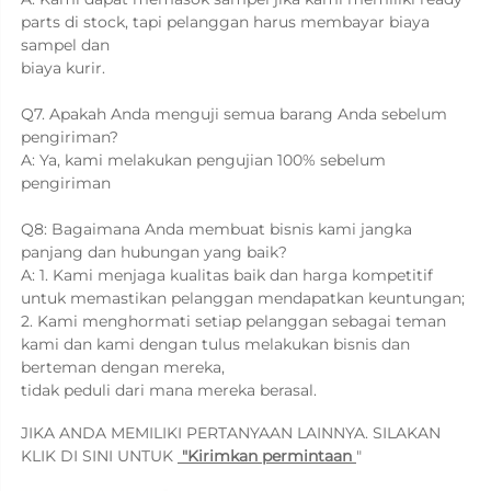
parts di stock, tapi pelanggan harus membayar biaya 
sampel dan 
biaya kurir. 
Q7. Apakah Anda menguji semua barang Anda sebelum 
pengiriman? 
A: Ya, kami melakukan pengujian 100% sebelum 
pengiriman   
Q8: Bagaimana Anda membuat bisnis kami jangka 
panjang dan hubungan yang baik? 
A: 1. Kami menjaga kualitas baik dan harga kompetitif 
untuk memastikan pelanggan mendapatkan keuntungan; 
2. Kami menghormati setiap pelanggan sebagai teman 
kami dan kami dengan tulus melakukan bisnis dan 
berteman dengan mereka, 
tidak peduli dari mana mereka berasal. 
JIKA ANDA MEMILIKI PERTANYAAN LAINNYA. SILAKAN 
KLIK DI SINI UNTUK 
 "
Kirimkan permintaan 
"