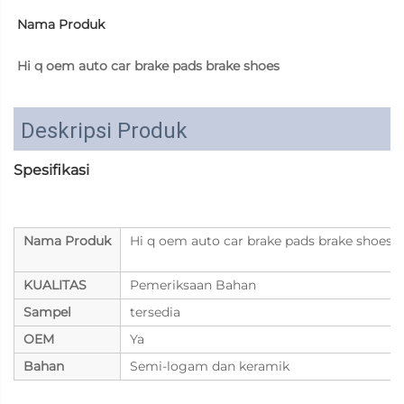
Nama Produk 
Hi q oem auto car brake pads brake shoes 
Deskripsi Produk
Spesifikasi
Nama Produk
Hi q oem auto car brake pads brake shoes
KUALITAS
Pemeriksaan Bahan
Sampel
tersedia
OEM
Ya
Bahan
Semi-logam dan keramik