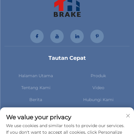
Tautan Cepat
Halaman Utama
Produk
Tentang Kami
Video
Berita
Hubungi Kami
Berlangganan untuk tetap
mendapatkan informasi
We value your privacy
terbaru tentang berita kami
We use cookies and similar tools to provide our services.
If you don't want to accept all cookies, click Personalize