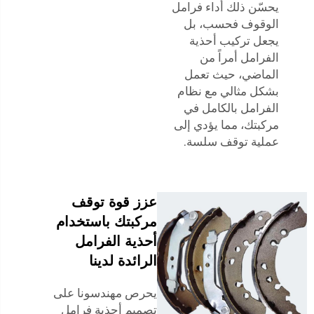
يحسّن ذلك أداء فرامل
الوقوف فحسب، بل
يجعل تركيب أحذية
الفرامل أمراً من
الماضي، حيث تعمل
بشكل مثالي مع نظام
الفرامل بالكامل في
مركبتك، مما يؤدي إلى
عملية توقف سلسة.
عزز قوة توقف
مركبتك باستخدام
أحذية الفرامل
الرائدة لدينا
يحرص مهندسونا على
تصميم أحذية فرامل