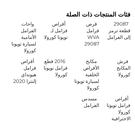
فئات المنتجات ذات الصلة
29087
قرص
أقراص
واحات
قطعة ترمز
فرامل
فرامل لـ
الفرامل
إلى الفرامل
WVA
تويوتا كورولا
الأمامية
29087
لسيارة تويوتا
كورولا
فرش
مكابح
2016 قطع
أقراص
المكابح
الأقراص
فرامل تويوتا
فرامل
كورولا
الخلفية
كورولا
هيونداي
لسيارة تويوتا
إلنترا 2020
كورولا
أقراص
مسدس
فرامل تويوتا
الفرامل
كورولا
الاحترافية