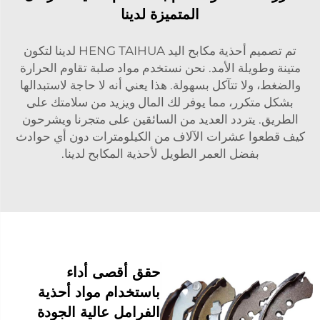
المتميزة لدينا
تم تصميم أحذية مكابح اليد HENG TAIHUA لدينا لتكون
متينة وطويلة الأمد. نحن نستخدم مواد صلبة تقاوم الحرارة
والضغط، ولا تتآكل بسهولة. هذا يعني أنه لا حاجة لاستبدالها
بشكل متكرر، مما يوفر لك المال ويزيد من سلامتك على
الطريق. يتردد العديد من السائقين على متجرنا ويشرحون
كيف قطعوا عشرات الآلاف من الكيلومترات دون أي حوادث
بفضل العمر الطويل لأحذية المكابح لدينا.
حقق أقصى أداء
باستخدام مواد أحذية
الفرامل عالية الجودة