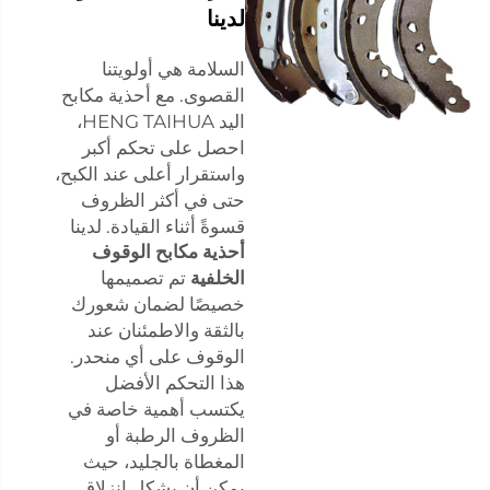
لدينا
السلامة هي أولويتنا
القصوى. مع أحذية مكابح
اليد HENG TAIHUA،
احصل على تحكم أكبر
واستقرار أعلى عند الكبح،
حتى في أكثر الظروف
قسوةً أثناء القيادة. لدينا
أحذية مكابح الوقوف
الخلفية
تم تصميمها
خصيصًا لضمان شعورك
بالثقة والاطمئنان عند
الوقوف على أي منحدر.
هذا التحكم الأفضل
يكتسب أهمية خاصة في
الظروف الرطبة أو
المغطاة بالجليد، حيث
يمكن أن يشكل انزلاق