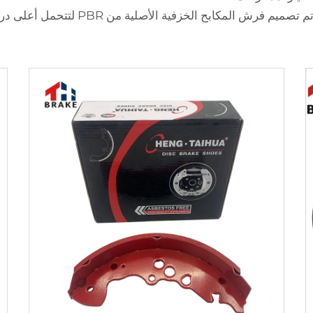
 الخزفية الأصلية من PBR لتتحمل أعلى درجات حرارة التفرمل.