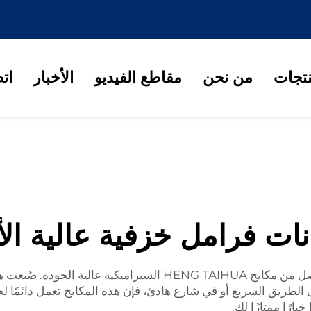
نتجات
من نحن
مقاطع الفيديو
الأخبار
ات
ات فرامل خزفية عالية الأ
عندما يحين الوقت لإيقاف سيارتك بأمان، فلن تجد أفضل من مكابح A
ريق السريع أو في شارع هادئ، فإن هذه المكابح تعمل دائمًا لحم
يارًا ممتازًا لك.