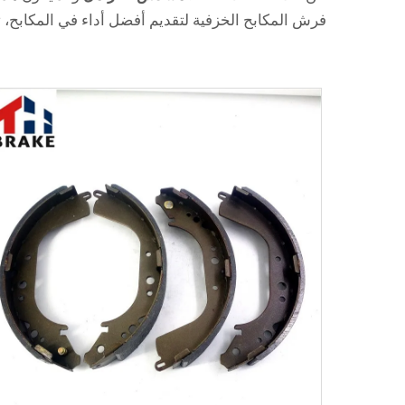
فرش المكابح الخزفية لتقديم أفضل أداء في المكابح، تم تصميم فرش المكابح