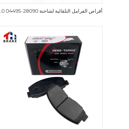
أقراص الفرامل التلقائية لشاحنة 090