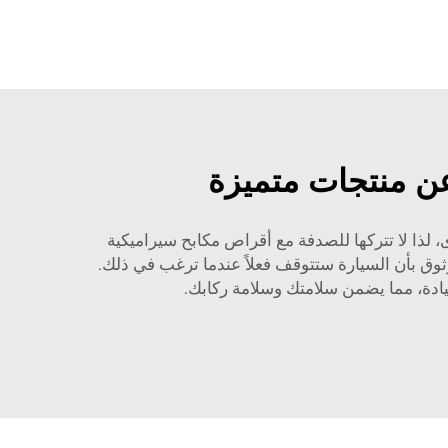
 عن منتجات متميزة
 لذا لا تتركها للصدفة مع أقراص مكابح سيراميكية
وق بأن السيارة ستتوقف فعلاً عندما ترغب في ذلك.
دة، مما يضمن سلامتك وسلامة ركابك.