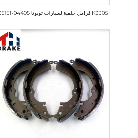
K2305 فرامل خلفية لسيارات تويوتا 04495-35151