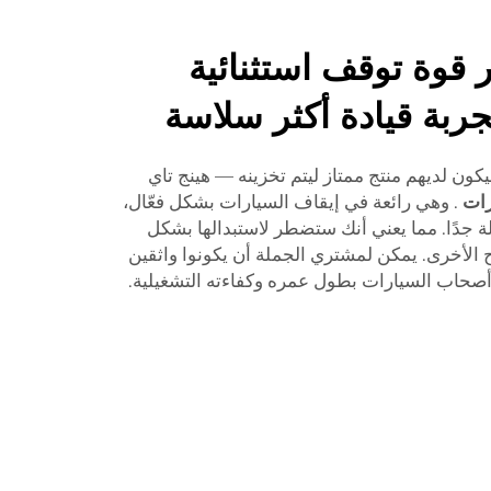
 قوة توقف استثنائية
جربة قيادة أكثر سلاسة
ن لديهم منتج ممتاز ليتم تخزينه — هينج تاي
رات
. وهي رائعة في إيقاف السيارات بشكل فعّال،
لة جدًا. مما يعني أنك ستضطر لاستبدالها بشكل
ح الأخرى. يمكن لمشتري الجملة أن يكونوا واثقين
أصحاب السيارات بطول عمره وكفاءته التشغيلية.