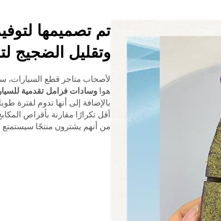
تم تصميمها لتوفير
وتقليل الضجيج لت
لأصحاب متاجر قطع السيارات، سيكو
هوا
وسادات فرامل تقدمية للسيا
بالإضافة إلى أنها تدوم لفترة طوي
أقل تكرارًا مقارنة بأقراص المكاب
من أنهم يشترون منتجًا سيستمتع 