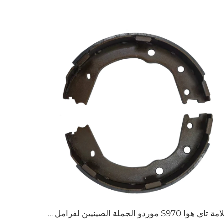
علامة تاي هوا S970 موردو الجملة الصينيين لفرامل السيارات