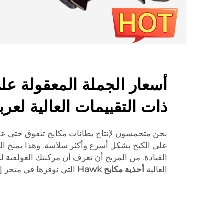
أسعار الجملة المعقولة عل
ذات التقييمات العالية لعر
نحن متحمسون لإنتاج بطانات مكابح تتفوق حتى عل
على الكبح بشكل أسرع وأكثر سلاسة. وهذا يمنح الشع
القيادة. من المريح أن تعرف أن مركبتك الغولفية
العالية
أحذية مكابح Hawk
التي نوفرها في متجر إ