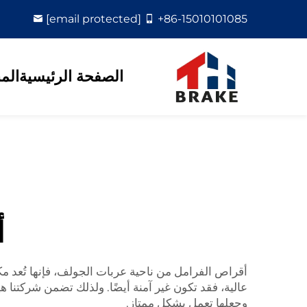
[email protected]
+86-15010101085
الصفحة الرئيسية
الم
أ
أقراص الفرامل من ناحية عربات الجولف، فإنها تُعد م
عالية، فقد تكون غير آمنة أيضًا. ولذلك تضمن شركتنا هي
وجعلها تعمل بشكل ممتاز.