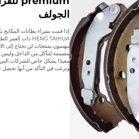
premium
الجولف
إذا قمت بشراء بطانات المكابح بكم
HENG TAIHUA ذات ال
مهتمون بمنتجات لن تحتاج إلى الا
مصممة لتتآكل من الداخل وليس الخ
مفيدًا بشكل خاص للشركات التي ت
وترغب في التأكد من أنها تحصل ع