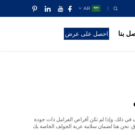
AR
صل بنا
احصل على عرض
أسعار
غب في ذلك. وإذا لم تكن أقراص الفرامل ذات جودة
 نحن هنا لضمان سلامة عربة الجولف الخاصة بك