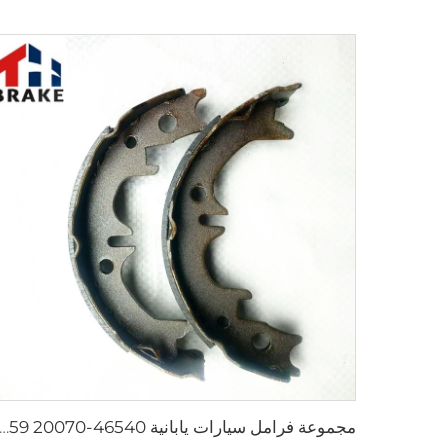
مجموعة فرامل سيارات يابانية 46540-20070 1586-S859