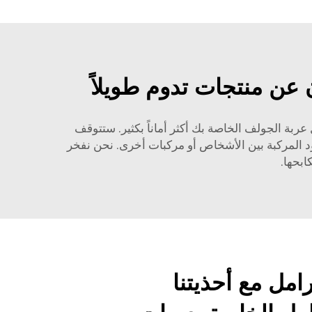
 عن منتجات تدوم طويلاً
داً وتجعل عربة الجولف الخاصة بك أكثر أماناً بكثير. ستتوقف
 المركبة بين الأشخاص أو مركبات أخرى. نحن نفخر
ابحها.
امل مع أحذيتنا