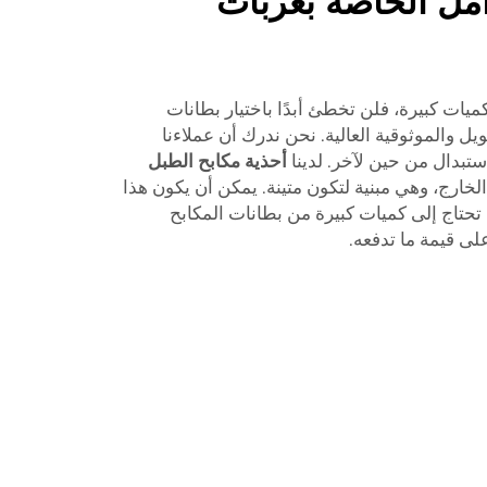
 للفرامل الخاصة بعربات
يات كبيرة، فلن تخطئ أبدًا باختيار بطانات
عمر الطويل والموثوقية العالية. نحن ندرك أن عملاءنا
ستبدال من حين لآخر. لدينا
أحذية مكابح الطبل
ارج، وهي مبنية لتكون متينة. يمكن أن يكون هذا
حتاج إلى كميات كبيرة من بطانات المكابح
لى قيمة ما تدفعه.