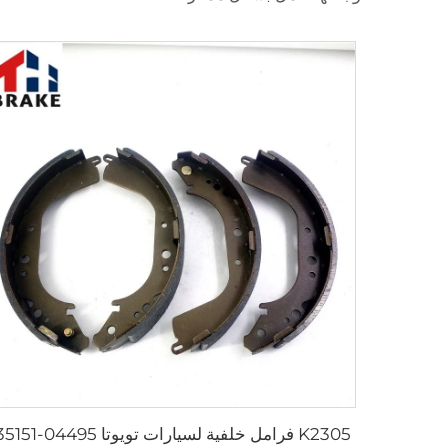
K2305 فرامل خلفية لسيارات تويوتا 04495-35151