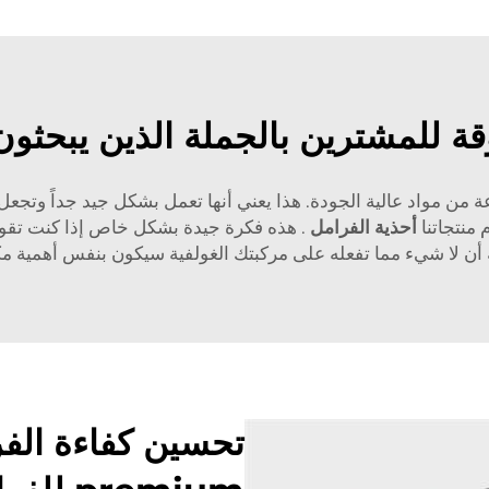
قة للمشترين بالجملة الذين يبحثون
HENG  الخاصة بنا مصنوعة من مواد عالية الجودة. هذا يعني أنها تعمل بشكل جيد ج
منتجاتنا
أحذية الفرامل
. هذه فكرة جيدة بشكل خاص إذا كنت تقود
أن لا شيء مما تفعله على مركبتك الغولفية سيكون بنفس أهمية مك
تحسين كفاءة الفر