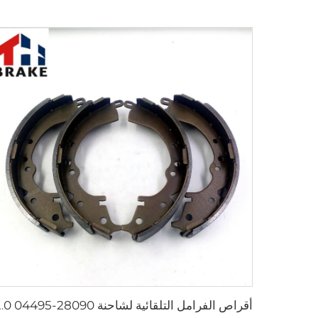
أقراص الفرامل التلقائية لشاحنة 090