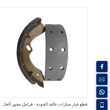
قطع غيار سيارات عالية الجودة - فرامل محور الخلف بالجملة لـ Canter