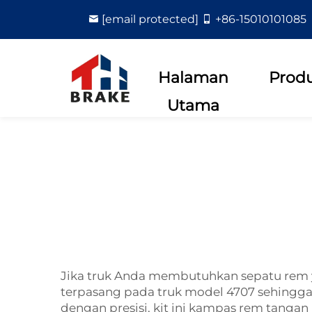
[email protected]
+86-15010101085
Halaman
Prod
Utama
Jika truk Anda membutuhkan sepatu rem ya
terpasang pada truk model 4707 sehingga r
dengan presisi, kit ini
kampas rem tangan