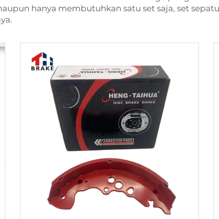
aupun hanya membutuhkan satu set saja, set sepatu
ya.