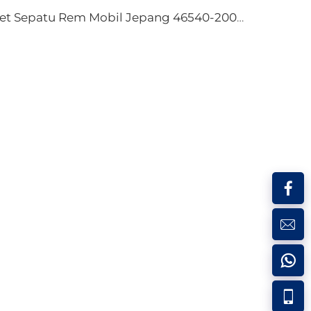
Set Sepatu Rem Mobil Jepang 46540-20070 S859 1586-S859