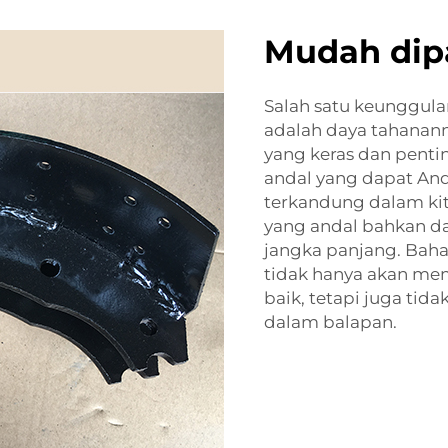
Mudah dip
Salah satu keunggul
adalah daya tahanann
yang keras dan pent
andal yang dapat An
terkandung dalam ki
yang andal bahkan da
jangka panjang. Baha
tidak hanya akan mem
baik, tetapi juga ti
dalam balapan.