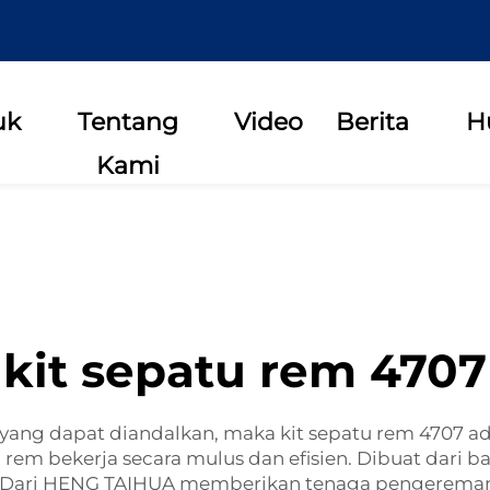
uk
Tentang
Video
Berita
H
Kami
kit sepatu rem 4707
ng dapat diandalkan, maka kit sepatu rem 4707 adal
em bekerja secara mulus dan efisien. Dibuat dari ba
Dari HENG TAIHUA memberikan tenaga pengereman 