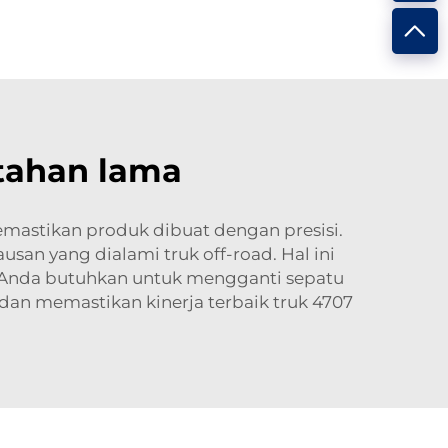
tahan lama
astikan produk dibuat dengan presisi.
usan yang dialami truk off-road. Hal ini
g Anda butuhkan untuk mengganti sepatu
 dan memastikan kinerja terbaik truk 4707