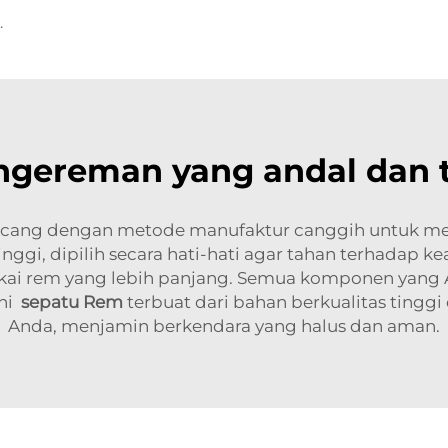
ik untuk Suzuki SWIFT
engereman yang andal dan 
ncang dengan metode manufaktur canggih untuk mem
ggi, dipilih secara hati-hati agar tahan terhadap kea
a pakai rem yang lebih panjang. Semua komponen yan
ini
sepatu Rem
terbuat dari bahan berkualitas tinggi
Anda, menjamin berkendara yang halus dan aman.