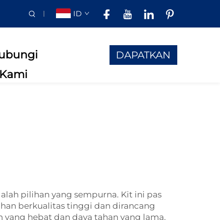
ID
ubungi
DAPATKAN
Kami
PENAWARAN
ah pilihan yang sempurna. Kit ini pas
han berkualitas tinggi dan dirancang
yang hebat dan daya tahan yang lama.