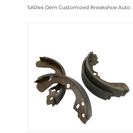
SA044 Oem Customized Breakshoe Auto B