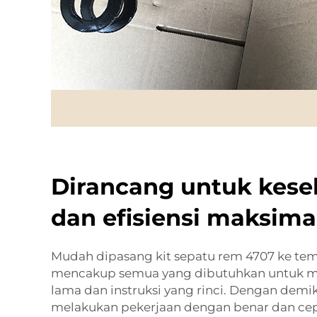
Dirancang untuk kes
dan efisiensi maksima
Mudah dipasang kit sepatu rem 4707 ke temp
mencakup semua yang dibutuhkan untuk m
lama dan instruksi yang rinci. Dengan demi
melakukan pekerjaan dengan benar dan cep