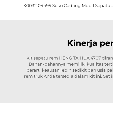
K0032 04495 Suku Cadang Mobil Sepatu Rem Keram
Kinerja p
Kit sepatu rem HENG TAIHUA 4707 dira
Bahan-bahannya memiliki kualitas tertin
berarti keausan lebih sedikit dan usi
rem truk Anda tersedia dalam kit ini. Set 