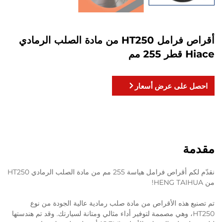
أقراص فرامل HT250 من مادة الصلب الرمادي
Hiace قطر 255 مم
احصل على عرض أسعار
مقدمة
نقدّم لكم أقراص فرامل هياسة 255 مم من مادة الصلب الرمادي HT250
من HENG TAIHUA!
تم تصنيع هذه الأقراص من مادة صلب رمادية عالية الجودة من نوع
HT250، وهي مصممة لتوفير أداء مثالي ومتانة لسيارتك. وقد تم هندستها