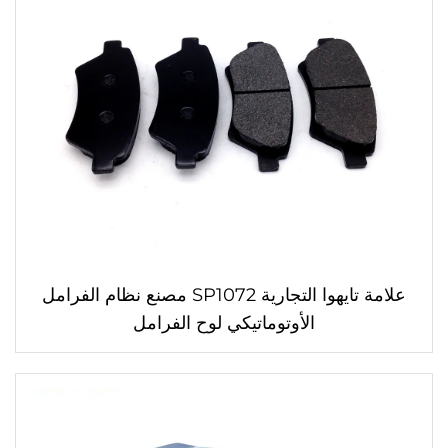
علامة تايهوا التجارية SP1072 مصنع نظام الفرامل
الأوتوماتيكي لوح الفرامل