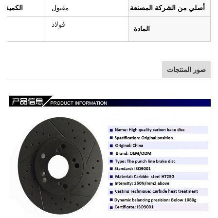
أصلي من الشركة المصنعة (OEM)
مقبول
الكمية ال
فولاذ
المادة
صور المنتجات