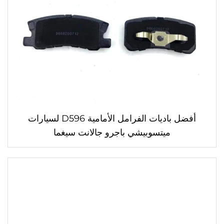
أفضل باديات الفرامل الأمامية D596 لسيارات
ميتسوبيشي باجرو جالانت سيغما