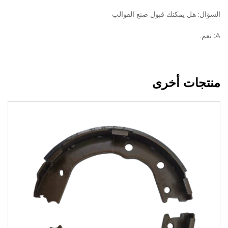
السؤال: هل يمكنك قبول صنع القوالب
A: نعم.
منتجات أخرى