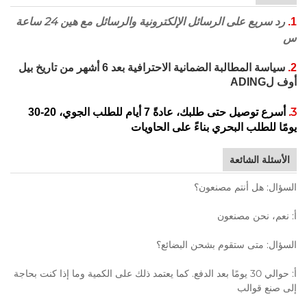
رد سريع على الرسائل الإلكترونية والرسائل مع
هين 24 ساعة
1.
س
2.
سياسة المطالبة الضمانية الاحترافية بعد 6 أشهر من تاريخ بيل
أوف لADING
3.
أسرع توصيل حتى طلبك، عادةً 7 أيام للطلب الجوي، 20-30
يومًا للطلب البحري بناءً على الحاويات
الأسئلة الشائعة
السؤال: هل أنتم مصنعون؟
أ: نعم، نحن مصنعون
السؤال: متى ستقوم بشحن البضائع؟
أ: حوالي 30 يومًا بعد الدفع. كما يعتمد ذلك على الكمية وما إذا كنت بحاجة
إلى صنع قوالب