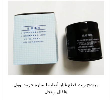
مرشح زيت قطع غيار أصلية لسيارة جريت وول
هافال وينجل