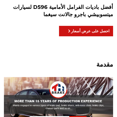
أفضل باديات الفرامل الأمامية D596 لسيارات
ميتسوبيشي باجرو جالانت سيغما
احصل على عرض أسعار
مقدمة