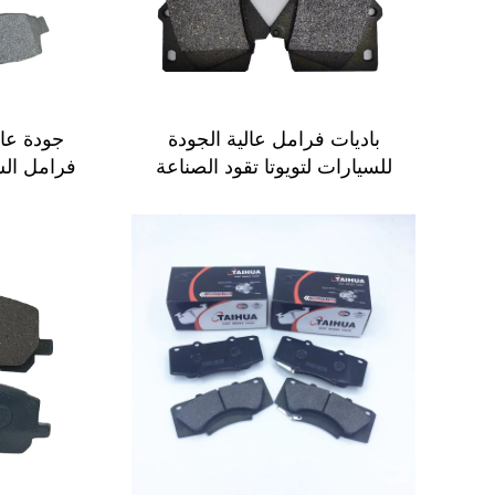
باديات فرامل عالية الجودة
للسيارات لتويوتا تقود الصناعة
فرامل ال
الصينية باديات الفرامل بالجملة
سيارات أن
نظام D1303 باديات الفرامل
للسيارات