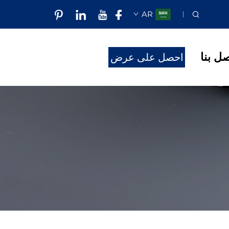
AR
صل بنا
احصل على عرض
أسعار