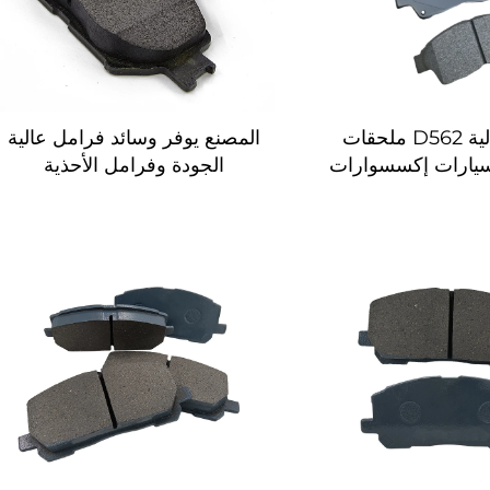
جودة عالية D562 ملحقات
المصنع يوفر وسائد فرامل عالية
سيارات إكسسوارات
الجودة وفرامل الأحذية
ظمة فرامل السيارات
04465-30340 لتويوتا وسائد
الفرامل القرصية الأكثر مبيعًا