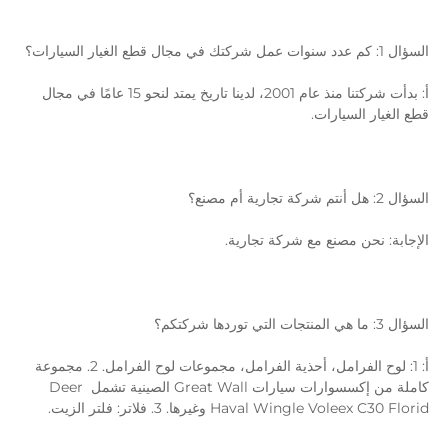
السؤال 1: كم عدد سنوات عمل شركتك في مجال قطع الغيار السيارات؟ 
أ: بدأت شركتنا منذ عام 2001، لدينا تاريخ يمتد لنحو 15 عامًا في مجال 
قطع الغيار السيارات. 
السؤال 2: هل أنتم شركة تجارية أم مصنع؟ 
الإجابة: نحن مصنع مع شركة تجارية. 
السؤال 3: ما هي المنتجات التي توردها شركتكم؟ 
أ: 1: لوح الفرامل، أحذية الفرامل، مجموعات لوح الفرامل. 2. مجموعة 
كاملة من إكسسوارات سيارات Great Wall الصينية تشمل Deer 
Haval Wingle Voleex C30 Florid وغيرها. 3. فلاتر: فلتر الزيت. 