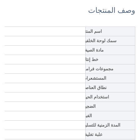
وصف المنتجات
اسم المنتج
سمك لوحة الخلفية
مادة الصيغة
خط إنتاج
مجموعات فرامل
المستشعرات
نطاق العناصر
استخدام الحياة
الضجيج
الغبار
المدة الزمنية للتسليم
علبة تغليف