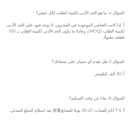
السؤال 4: ما هو الحد الأدنى لكمية الطلب لكل عنصر؟ 
أ: إذا كانت العناصر الموجودة في المخزون. لا توجد قيود على الحد الأدنى 
لكمية الطلب (MOQ)، وعادةً ما يكون الحد الأدنى لكمية الطلب بـ 100 
قطعة مقبولًا. 
السؤال 5: هل تقدم أي ضمان على منتجاتك؟ 
أ: 30 ألف كيلومتر. 
السؤال 6: ماذا عن وقت التسليم؟ 
أ: 5-7 أيام للعينات؛ 25-30 يومًا للبضائع批量 بعد استلام المبلغ المبدئي. 