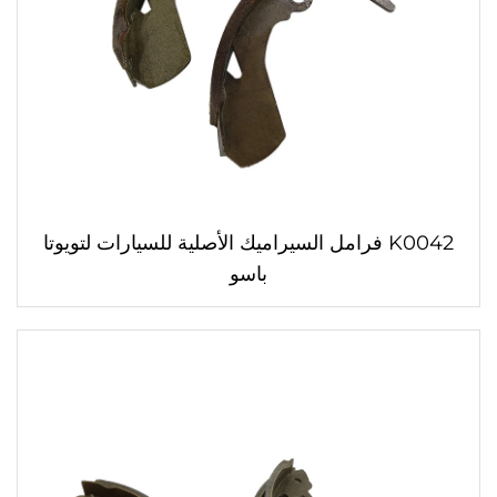
K0042 فرامل السيراميك الأصلية للسيارات لتويوتا
باسو