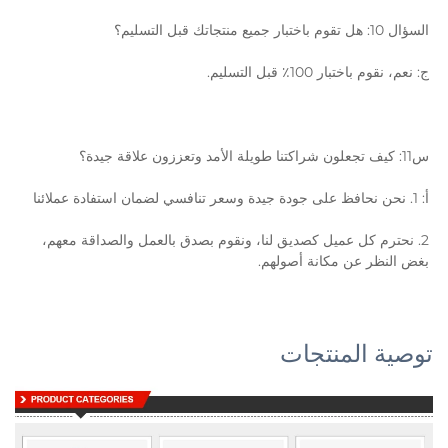
السؤال 10: هل تقوم باختبار جميع منتجاتك قبل التسليم؟ 
ج: نعم، نقوم باختبار 100٪ قبل التسليم. 
س11: كيف تجعلون شراكتنا طويلة الأمد وتعززون علاقة جيدة؟ 
أ: 1. نحن نحافظ على جودة جيدة وسعر تنافسي لضمان استفادة عملائنا 
2. نحترم كل عميل كصديق لنا، ونقوم بصدق بالعمل والصداقة معهم، 
بغض النظر عن مكانة أصولهم. 
توصية المنتجات