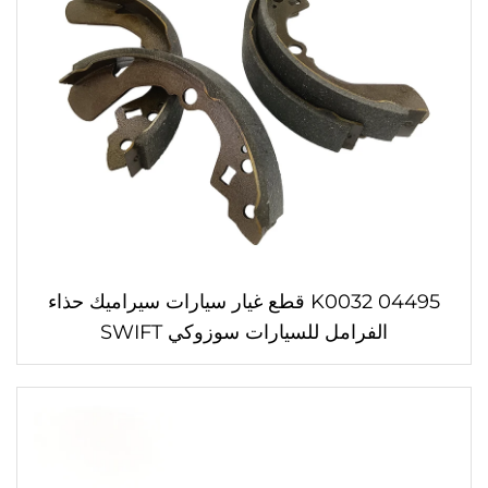
K0032 04495 قطع غيار سيارات سيراميك حذاء
الفرامل للسيارات سوزوكي SWIFT