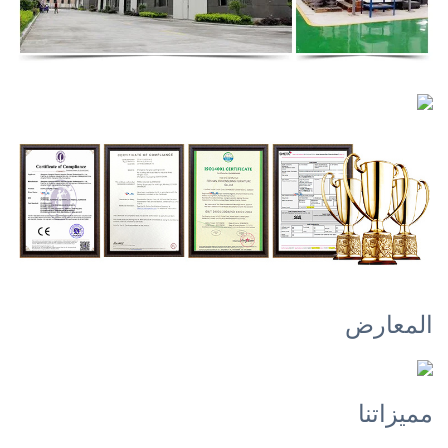
المعارض
مميزاتنا