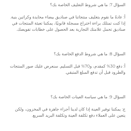
السؤال 7: ما هي شروط التغليف الخاصة بك؟ 
أ: عادةً ما نقوم بتغليف منتجاتنا في صناديق بيضاء محايدة وكراتين بنية. 
إذا كنت تمتلك براءة اختراع مسجلة قانونيًا، يمكننا تعبئة المنتجات في 
صناديق تحمل علامتك التجارية بعد الحصول على خطابات تفويضك. 
السؤال 8: ما هي شروط الدفع الخاصة بك؟ 
أ: دفع 30% كمقدم، و70% قبل التسليم. سنعرض عليك صور المنتجات 
والطرود قبل أن تدفع المبلغ المتبقي. 
السؤال 9: ما هي سياسة العينات الخاصة بك؟ 
ج: يمكننا توفير العينة إذا كان لدينا أجزاء جاهزة في المخزون، ولكن 
يتعين على العملاء دفع تكلفة العينة وتكلفة البريد السريع. 