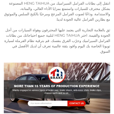
انتقل إلى بطانات الفرامل السيراميك من HENG TAIHUA المصنوعة
بشكل محترف للسيارات واستمتع بمزايا الأداء العالي، والمتانة،
والاستدامة. وداعًا لصوت الفرامل المزعج ومرحبًا بالكبح السلس والموثوق
مع بطارين الفرامل عالية الجودة لدينا.
ثق بالعلامة التجارية التي يعتمد عليها المحترفون وهواة السيارات من أجل
الجودة والقيمة. اختر HENG TAIHUA لتلبية جميع احتياجاتك من بطانات
الفرامل السيراميك وجرّب الفرق بنفسك. قم بترقية نظام الفرملة لسيارة
تويوتا الخاصة بك اليوم واقود بثقة عالمية تعرف أن لديك الأفضل في
السوق.