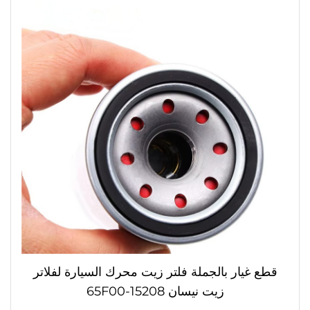
قطع غيار بالجملة فلتر زيت محرك السيارة لفلاتر
زيت نيسان 15208-65F00