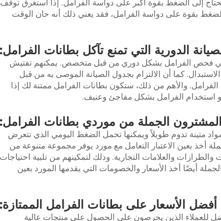
 تحتاج إلى الضغط بقوة أكبر على دواسة الفرامل. إذا استغرق توقف
ضغط بقوة على دواسة الفرامل، فقد يعني ذلك أنه حان الوقت
لصيانة الدورية التي تمنع تآكل بطانات الفرامل:
هي فحص الفرامل بشكل دوري من قبل متخصص. يمكنهم تفتيش
الاستبدال. كما أن الالتزام بجدول الصيانة الموصى به من قبل
لفرامل. والأهم من ذلك، ستكون بطانات الفرامل ممتنة لك إذا
أو استخدام الفرامل بشكل مفاجئ وعنيف.
المشترون الجملة من موردي بطانات الفرامل:
د متينة تدوم طويلاً ويمكنها تحمل الضغط اليومي الذي تتعرض
لة أخذ بعين الاعتبار التعامل مع مورد يوفر مجموعة متنوعة من
 والطرازات والعلامات التجارية. وذلك لتمكينهم من تلبية احتياجات
لجملة أيضًا أخذ الأسعار والخصومات التي يقدمها المورد بعين
أفضل الأسعار على بطانات الفرامل الممتازة:
أفضل للعملاء الذين يحرصون على الحصول على منتجات عالية