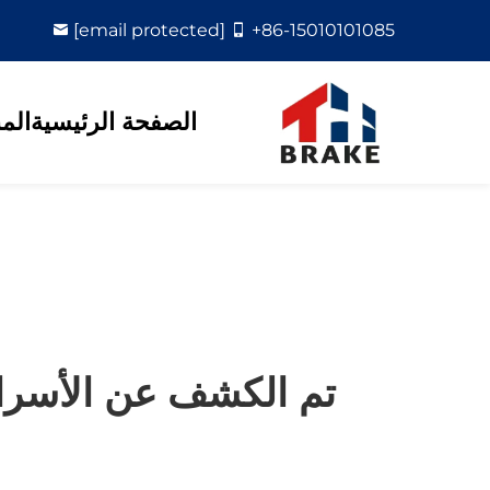
[email protected]
+86-15010101085
الصفحة الرئيسية
الم
تم الكشف عن الأسرار