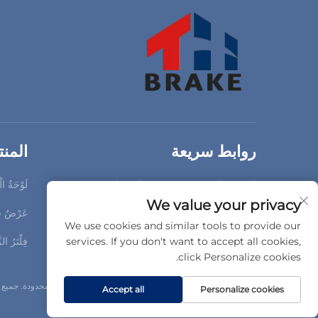
روابط سريعة
المن
الصفحة الرئيسية
المنتجات
لَوْحَةُ ال
We value your privacy
من نحن
مقاطع الفيديو
عَرْضٌ س
We use cookies and similar tools to provide our
الأخبار
اتصل بنا
services. If you don't want to accept all cookies,
فِلْتَرُ ال
click Personalize cookies.
حقوق النسخ © شركة غوتشنغ تايهوا لقطع الغيار السيارات المحدودة. جمي
Accept all
Personalize cookies