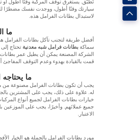
تُطبَّق. يستغرق توقف المركبة وقتًا أطول أو
سيارتك وقتًا أطول، ووجدت نفسك مضطرًا لل
لاستبدال بطانات الفرامل هذه.
ما ا
أفضل طريقة لتجنب تآكل بطانات الفرامل 
سماكة
بطانات فرامل شبه معدنية
تحتاج إلى 
الشركة المصنعة يمكن أن يطيل عمر بطانات ا
قمت بالقيادة بهدوء وعدم التوقف المفاجئ 
ما يحتاجه 
يجب أن تكون بطانات الفرامل مصنوعة من موا
له. علاوة على ذلك، يجب على المشترين بالجم
خيارات بطانات الفرامل لجميع أنواع المركبات
جميع عملائهم. وأخيرًا، يجب على الموزعين با
الاعتبار.
مورد بطانات الفرامل بالجملة هو الخيار ال