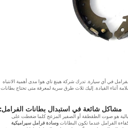
لفرامل في أي سيارة. تدرك شركة هينغ تاي هوا مدى أهمية الانتباه
مة أثناء القيادة. إليك ثلاث طرق سرية لمعرفة متى تحتاج بطانات
مشاكل شائعة في استبدال بطانات الفرامل:
البالية هو صوت الطقطقة أو الصفير المزعج كلما ضغطت على
اءة الفرامل عندما تكون البطانات
وسادة فرامل سيراميكية