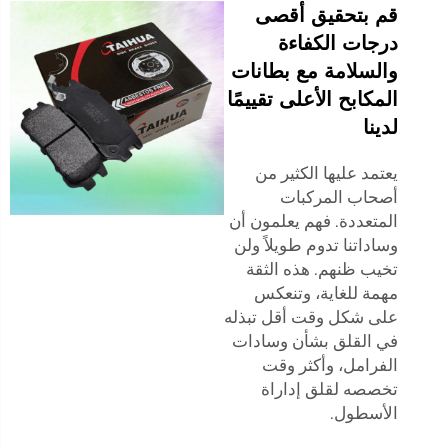
قم بتحقيق أقصى
درجات الكفاءة
والسلامة مع بطانات
المكابح الأعلى تقييمًا
لدينا
يعتمد عليها الكثير من
أصحاب المركبات
المتعددة. فهم يعلمون أن
وساداتنا تدوم طويلاً ولن
تخيب ظنهم. هذه الثقة
مهمة للغاية، وتنعكس
على شكل وقت أقل تبذله
في القلق بشأن وسادات
الفرامل، وأكثر وقت
تخصصه لقلق إداراة
الأسطول.