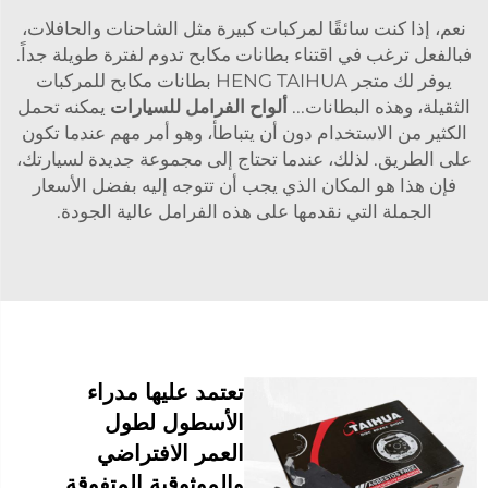
نعم، إذا كنت سائقًا لمركبات كبيرة مثل الشاحنات والحافلات،
فبالفعل ترغب في اقتناء بطانات مكابح تدوم لفترة طويلة جداً.
يوفر لك متجر HENG TAIHUA بطانات مكابح للمركبات
الثقيلة، وهذه البطانات...
ألواح الفرامل للسيارات
يمكنه تحمل
الكثير من الاستخدام دون أن يتباطأ، وهو أمر مهم عندما تكون
على الطريق. لذلك، عندما تحتاج إلى مجموعة جديدة لسيارتك،
فإن هذا هو المكان الذي يجب أن تتوجه إليه بفضل الأسعار
الجملة التي نقدمها على هذه الفرامل عالية الجودة.
تعتمد عليها مدراء
الأسطول لطول
العمر الافتراضي
والموثوقية المتفوقة