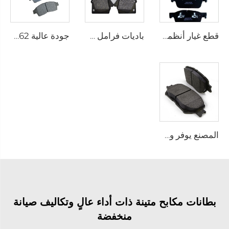
قطع غيار أنظمة الفرامل الأوتوماتيكية باديات الفرامل الجملة أقراص الفرامل الأمامية للسيارات
باديات فرامل عالية الجودة للسيارات لتويوتا تقود الصناعة الصينية باديات الفرامل بالجملة نظام D1303 باديات الفرامل للسيارات
جودة عالية D562 ملحقات فرامل السيارات إكسسوارات سيارات أنظمة فرامل السيارات
المصنع يوفر وسائد فرامل عالية الجودة وفرامل الأحذية 04465-30340 لتويوتا وسائد الفرامل القرصية الأكثر مبيعًا
بطانات مكابح متينة ذات أداء عالٍ وتكاليف صيانة
منخفضة