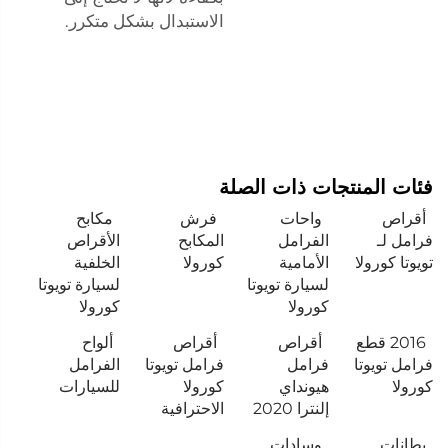
الاستبدال بشكل متكرر.
فئات المنتجات ذات الصلة
أقراص
واحات
فرش
مكابح
فرامل لـ
الفرامل
المكابح
الأقراص
تويوتا كورولا
الأمامية
كورولا
الخلفية
لسيارة تويوتا
لسيارة تويوتا
كورولا
كورولا
2016 قطع
أقراص
أقراص
ألواح
فرامل تويوتا
فرامل
فرامل تويوتا
الفرامل
كورولا
هيونداي
كورولا
للسيارات
إلنترا 2020
الاحترافية
بطانات
وسادات