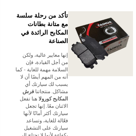
تأكد من رحلة سلسة
مع متانة بطانات
المكابح الرائدة في
الصناعة
إنها معايير عالية، ولكن
من أجل القيادة، فإن
السلامة مهمة للغاية - كما
أنه من المهم أيضًا أن لا
يسبب لك سيارتك أي
مشاكل. منتجاتنا
فرش
المكابح كورولا
هنا تفعل
الاثنان معًا. إنها تجعل
سيارتك أكثر أمانًا لأنها
فعّالة للغاية، وتساعد
سيارتك على التشغيل
بكفاءة لأنها لا تحتاج إلى