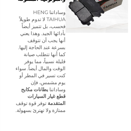
وساداتنا HENG
TAIHUA لا تدوم طويلاً
فحسب، بل تتميز أيضاً
بأدائها الجيد. وهذا يعني
أنها يجب أن تتوقف
بسرعة عند الحاجة إليها.
كما أنها تتطلب صيانة
قليلة نسبياً، مما يوفر
الوقت والمال أيضاً. سواء
كنت تسير في المطر أو
يوم مشمس، فإن
وساداتنا
بطانات مكابح
قطع غيار السيارات
المتقدمة
توفر قوة توقف
ممتازة ولا تهترئ بسهولة.