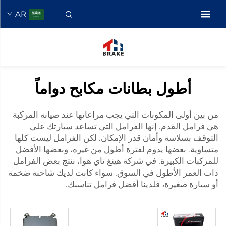
AR
أطول بطانات مكابح دواماً
من بين أولى المكونات التي يجب مراعاتها عند صيانة المركبة
هي فرامل القدم. إنها الفرامل التي تساعد سيارتك على
التوقف بسلاسة وأمان قدر الإمكان. لكن الفرامل ليست كلها
متساوية. بعضها يدوم لفترة أطول من غيره، وبعضها الأفضل
للمركبات الكبيرة. في شركة هينغ تاي هوا، ننتج بعض الفرامل
ذات العمر الأطول في السوق. سواء كانت لديك شاحنة ضخمة
أو سيارة صغيرة، فلدينا أفضل فرامل تناسبك.