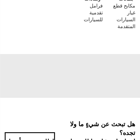
مكابح قطع
فرامل
غيار
تقدمية
السيارات
للسيارات
المتقدمة
هل تبحث عن شيءٍ ما ولا
تجده؟