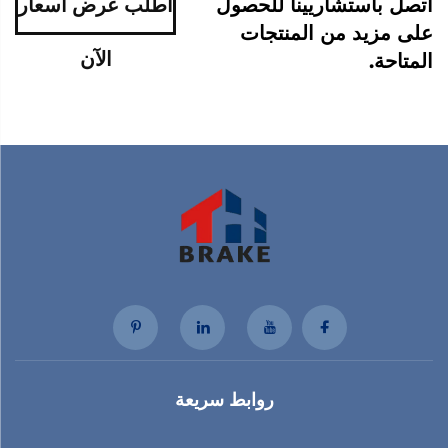
اتصل باستشاريينا للحصول
اطلب عرض أسعار
على مزيد من المنتجات
الآن
المتاحة.
روابط سريعة