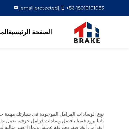
[email protected]
+86-15010101085
الصفحة الرئيسية
الم
بأننا نزود فقط بأفضل وسادات فرامل خزفية تعمل عل
الفرامل الخزفية، وطريقة عملها، ولماذا تعتبر مثالية ل