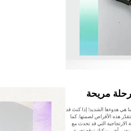
رحلة مريحة
 هي هدوءها الشديد! إذا كنتَ قد
دّر هذه الأقراص لصمتها. كما
ة الارتجاجية التي قد تحدث مع
بمعنى آخر، يمكنك توقع تجربة