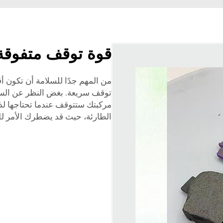
قوة توقف متفوقة لق
من المهم جدًا للسلامة أن تكون أق
توقف سريعة. بغض النظر عن السرع
مركبتك ستتوقف عندما تحتاجها لذل
الطارئة، حيث قد يضطرك الأمر ل