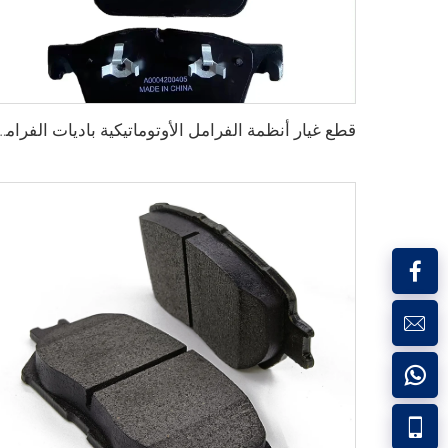
قطع غيار أنظمة الفرامل الأوتوماتيكية باديات الفرامل ال