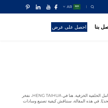
AR
صل بنا
احصل على عرض
أسعار
نوع الوسادات الفرامل الموجودة في سيارتك مهمة حقًا من حيث التوقف الآمن. من بين الأفضل في هذا المجال هي الفرامل الخلفية الخزفية. هنا في HENG TAIHUA، نفخر
ًا. في هذه المقالة، سنناقش كيفية تصنيع وسادات