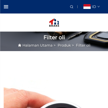
ID
Filter oli
Halaman Utama
>
Produk
>
Filter oli