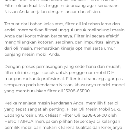
Filter oli berkualitas tinggi ini dirancang agar kendaraan
Nissan Anda berjalan dengan lancar dan efisien.
Terbuat dari bahan kelas atas, filter oli ini tahan lama dan
andal, memberikan filtrasi unggul untuk melindungi mesin
Anda dari kontaminan berbahaya. Filter ini secara efektif
menghilangkan kotoran, serpihan, dan impuritas lainnya
dari oli mesin, memastikan kinerja optimal serta umur
panjang mesin mobil Anda.
Dengan proses pemasangan yang sederhana dan mudah,
filter oli ini sangat cocok untuk penggemar mobil DIY
maupun mekanik profesional. Filter ini dirancang agar pas
sempurna pada kendaraan Nissan, khususnya model-model
yang membutuhkan filter oli 15208-65F00.
Ketika menjaga mesin kendaraan Anda, memilih filter oli
yang tepat sangatlah penting. Filter Oli Mesin Mobil Suku
Cadang Grosir untuk Nissan Filter Oli 15208-65F00 oleh
HENG TAIHUA merupakan pilihan terpercaya di kalangan
pemilik mobil dan mekanik karena kualitas dan kinerjanya