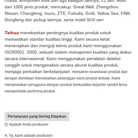
chasis, komponen bodi dan tiga kategori lainnya, 21 seri, lebih
dari 1000 jenis produk, mencakup: Great Wall, Zhengzhou
Nissan, Changfeng, Isuzu, ZTE, Fukuda, Gold, Yellow Sea, FAW,
Dongfeng dan pickup lainnya, serta mobil SUV seri
Taihua
menekankan pentingnya kualitas produk untuk
memastikan standar kualitas tinggi. Kami secara ketat
menerapkan dan menguji teknis produk kami menggunakan
ISO90001: 2000, sebuah sistem manajemen kualitas yang diakui
secara internasional. Kami menggunakan peralatan deteksi
canggih untuk menganalisis secara akurat kualitas produk,
menjaga perbaikan berkelanjutan
menjamin keandalan produk dan
dengan demikian menawarkan pelanggan kami produk terbaik. Kami
menyediakan pengguna dengan produk berkualitas terjamin sambil terus
memperbaiki performa produk
Pertanyaan yang Sering Diajukan
Q: Apakah Anda produsen
A: Ya, kami adalah produsen