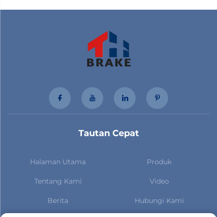
Tautan Cepat
Halaman Utama
Produk
Tentang Kami
Video
Berita
Hubungi Kami
Berlangganan untuk tetap