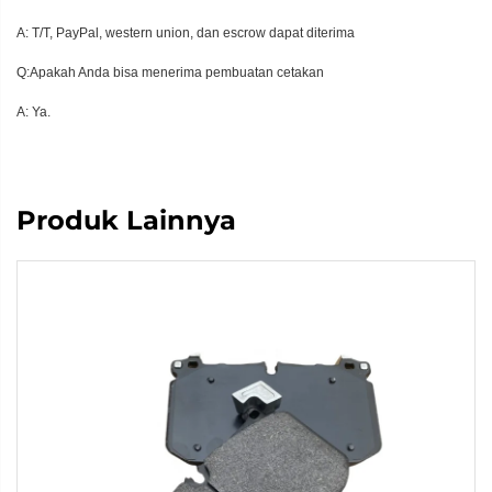
A: T/T, PayPal, western union, dan escrow dapat diterima
Q:Apakah Anda bisa menerima pembuatan cetakan
A: Ya.
Produk Lainnya