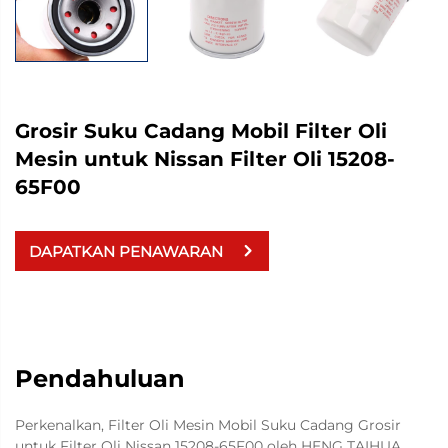
Grosir Suku Cadang Mobil Filter Oli
Mesin untuk Nissan Filter Oli 15208-
65F00
DAPATKAN PENAWARAN
Pendahuluan
Perkenalkan, Filter Oli Mesin Mobil Suku Cadang Grosir
untuk Filter Oli Nissan 15208-65F00 oleh HENG TAIHUA.