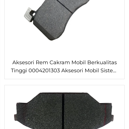
Aksesori Rem Cakram Mobil Berkualitas
Tinggi 0004201303 Aksesori Mobil Sistem
Rem Cakram Otomatis