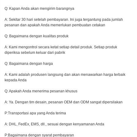
Q: Kapan Anda akan mengirim barangnya
A: Sekitar 30 hari setelah pembayaran. Ini juga tergantung pada jumlah
pesanan dan apakah Anda memerlukan pembuatan cetakan
Q: Bagaimana dengan kualitas produk
A: Kami mengontrol secara ketat setiap detail produk. Setiap produk
diperiksa sebelum keluar dari pabrik
Q: Bagaimana dengan harga
A: Kami adalah produsen langsung dan akan menawarkan harga terbaik
kepada Anda
Q: Apakah Anda menerima pesanan khusus
A: Ya. Dengan tim desain, pesanan OEM dan ODM sangat dipersilakan
P:Transportasi apa yang Anda terima
A: DHL, FedEx, EMS, dll., sesuai dengan kenyamanan Anda
P:Bagaimana dengan syarat pembayaran