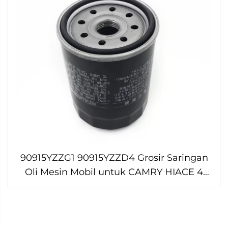
90915YZZG1 90915YZZD4 Grosir Saringan
Oli Mesin Mobil untuk CAMRY HIACE 4
RUNNER