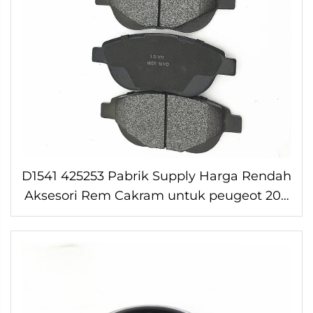
D1541 425253 Pabrik Supply Harga Rendah
Aksesori Rem Cakram untuk peugeot 207
307