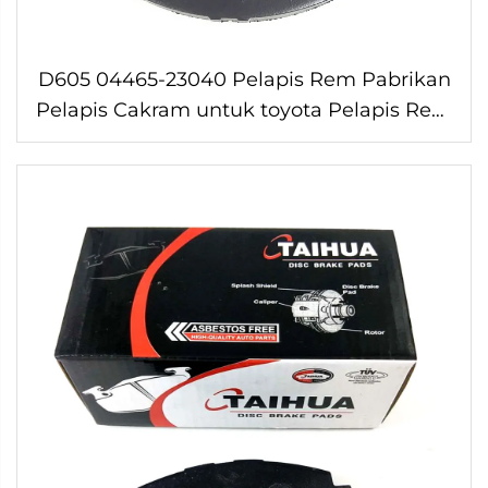
D605 04465-23040 Pelapis Rem Pabrikan
Pelapis Cakram untuk toyota Pelapis Rem
Asli