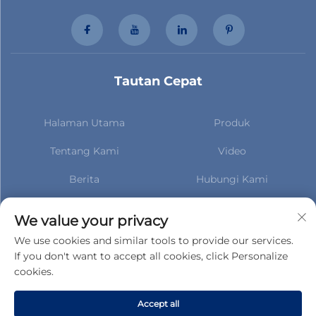
Tautan Cepat
Halaman Utama
Produk
Tentang Kami
Video
Berita
Hubungi Kami
Berlangganan untuk tetap
mendapatkan informasi
We value your privacy
terbaru tentang berita kami
We use cookies and similar tools to provide our services.
If you don't want to accept all cookies, click Personalize
cookies.
Berlangganan
Accept all