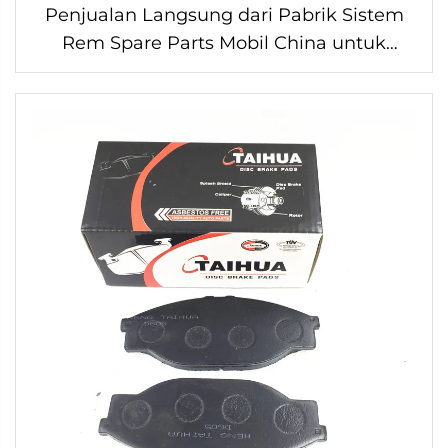
Penjualan Langsung dari Pabrik Sistem
Rem Spare Parts Mobil China untuk
Toyota Brake Pads untuk Mobil 04466-
60020 Brake Pads Keramik