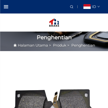
ID
Penghentian
Halaman Utama
>
Produk
>
Penghentian