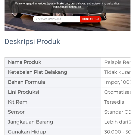
Deskripsi Produk
Nama Produk
Pelapis Rem
Ketebalan Plat Belakang
Tidak kuran
Bahan Formula
Impor, 100% 
Lini Produksi
Otomatisasi
Kit Rem
Tersedia
Sensor
Standar OE
Jangkauan Barang
Lebih dari 
Gunakan Hidup
30.000 - 50