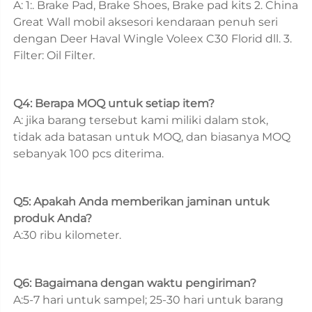
A: 1:. Brake Pad, Brake Shoes, Brake pad kits 2. China 
Great Wall mobil aksesori kendaraan penuh seri 
dengan Deer Haval Wingle Voleex C30 Florid dll. 3. 
Filter: Oil Filter. 
Q4: Berapa MOQ untuk setiap item? 
A: jika barang tersebut kami miliki dalam stok, 
tidak ada batasan untuk MOQ, dan biasanya MOQ 
sebanyak 100 pcs diterima. 
Q5: Apakah Anda memberikan jaminan untuk 
produk Anda? 
A:30 ribu kilometer. 
Q6: Bagaimana dengan waktu pengiriman? 
A:5-7 hari untuk sampel; 25-30 hari untuk barang 