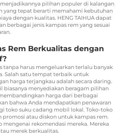
 menjadikannya pilihan populer di kalangan
em yang tepat berarti memahami kebutuhan
iaya dengan kualitas. HENG TAIHUA dapat
n berbagai jenis kampas rem yang sesuai
ran.
 Rem Berkualitas dengan
if?
s tanpa harus mengeluarkan terlalu banyak
. Salah satu tempat terbaik untuk
n harga terjangkau adalah secara daring.
il biasanya menyediakan beragam pilihan
membandingkan harga dari berbagai
ikan bahwa Anda mendapatkan penawaran
gi toko suku cadang mobil lokal. Toko-toko
promosi atau diskon untuk kampas rem.
oko mengenai rekomendasi mereka. Mereka
au merek berkualitas.