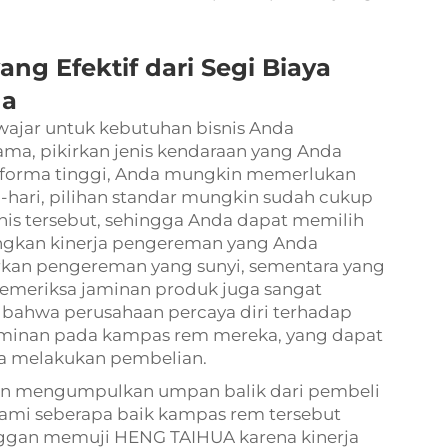
g Efektif dari Segi Biaya
da
ajar untuk kebutuhan bisnis Anda
a, pikirkan jenis kendaraan yang Anda
erforma tinggi, Anda mungkin memerlukan
hari, pilihan standar mungkin sudah cukup
is tersebut, sehingga Anda dapat memilih
bangkan kinerja pengereman yang Anda
kan pengereman yang sunyi, sementara yang
Memeriksa jaminan produk juga sangat
 bahwa perusahaan percaya diri terhadap
minan pada kampas rem mereka, yang dapat
a melakukan pembelian.
an mengumpulkan umpan balik dari pembeli
ami seberapa baik kampas rem tersebut
anggan memuji HENG TAIHUA karena kinerja