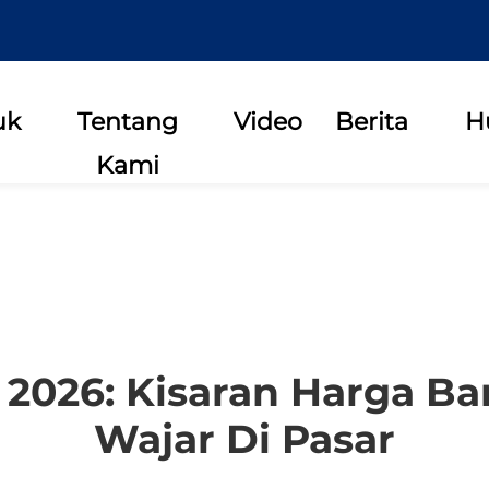
uk
Tentang
Video
Berita
H
Kami
i 2026: Kisaran Harga B
Wajar Di Pasar