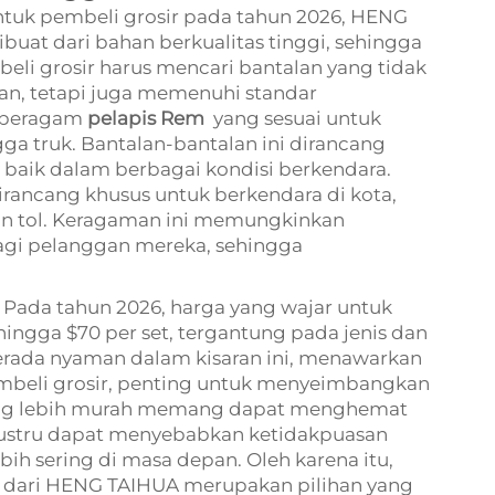
tuk pembeli grosir pada tahun 2026, HENG
uat dari bahan berkualitas tinggi, sehingga
i grosir harus mencari bantalan yang tidak
an, tetapi juga memenuhi standar
 beragam
pelapis Rem
yang sesuai untuk
ga truk. Bantalan-bantalan ini dirancang
h baik dalam berbagai kondisi berkendara.
rancang khusus untuk berkendara di kota,
lan tol. Keragaman ini memungkinkan
agi pelanggan mereka, sehingga
. Pada tahun 2026, harga yang wajar untuk
ingga $70 per set, tergantung pada jenis dan
rada nyaman dalam kisaran ini, menawarkan
pembeli grosir, penting untuk menyeimbangkan
yang lebih murah memang dapat menghemat
ni justru dapat menyebabkan ketidakpuasan
h sering di masa depan. Oleh karena itu,
s dari HENG TAIHUA merupakan pilihan yang