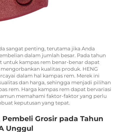
 sangat penting, terutama jika Anda
mbelian dalam jumlah besar. Pada tahun
at untuk kampas rem benar-benar dapat
mengorbankan kualitas produk. HENG
cayai dalam hal kampas rem. Merek ini
alitas dan harga, sehingga menjadi pilihan
pas rem. Harga kampas rem dapat bervariasi
 namun memahami faktor-faktor yang perlu
uat keputusan yang tepat.
 Pembeli Grosir pada Tahun
A Unggul