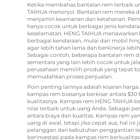
Ketika membahas bantalan rem terbaik un
TAIHUA menonjol. Bantalan rem mereka dib
menjamin keamanan dan ketahanan. Pembel
hanya cocok untuk berbagai jenis kendara
keselamatan. HENG TAIHUA menawarkan
berbagai kendaraan, mulai dari mobil hing
agar lebih tahan lama dan berkinerja lebi
Sebagai contoh, beberapa bantalan rem di
sementara yang lain lebih cocok untuk ja
perusahaan memilih produk yang tepat b
memudahkan proses penjualan.
Poin penting lainnya adalah kisaran harga
kampas rem biasanya berkisar antara $30 h
kualitasnya. Kampas rem HENG TAIHUA be
nilai terbaik untuk uang Anda. Sebagai 
antara biaya dan kualitas. Kampas rem 
uang di awal, tetapi jika cepat aus, hal i
pelanggan dan kebutuhan penggantian lebi
berinvestasi pada kampas rem berkualita