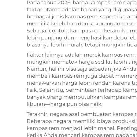
Pada tahun 2026, harga kampas rem dapat 
faktor utama adalah bahan yang diguna
berbagai jenis kampas rem, seperti keram
memiliki kelebihan dan kekurangan terse
Sebagai contoh, kampas rem keramik umu
lebih panjang dan menghasilkan debu lebih
biasanya lebih murah, tetapi mungkin tidak
Faktor lainnya adalah merek kampas rem.
mungkin mematok harga sedikit lebih tingg
Namun, hal ini bisa saja sepadan jika A
membeli kampas rem juga dapat memenga
menawarkan harga lebih rendah karena tid
fisik. Selain itu, permintaan terhadap k
banyak orang membutuhkan kampas rem 
liburan—harga pun bisa naik.
Terakhir, negara asal pembuatan kampas
Beberapa negara memiliki biaya produksi
kampas rem menjadi lebih mahal. Pentin
ketika Anda mencari kampas rem pada ta