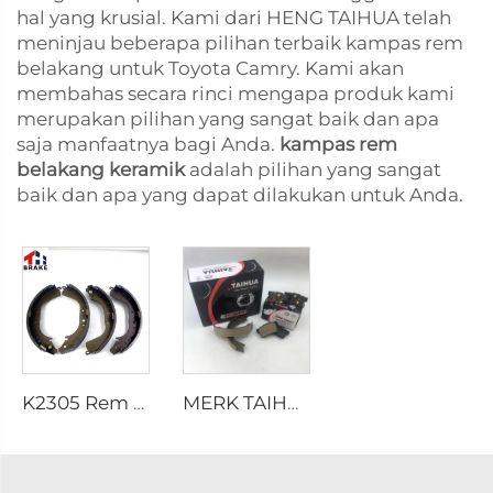
hal yang krusial. Kami dari HENG TAIHUA telah
meninjau beberapa pilihan terbaik kampas rem
belakang untuk Toyota Camry. Kami akan
membahas secara rinci mengapa produk kami
merupakan pilihan yang sangat baik dan apa
saja manfaatnya bagi Anda.
kampas rem
belakang keramik
adalah pilihan yang sangat
baik dan apa yang dapat dilakukan untuk Anda.
K2305 Rem Belakang untuk Mobil Toyota 04495-35151
MERK TAIHUA D1354 Produsen Pelat Rem Belakang Keramik Mobil Pembuatan