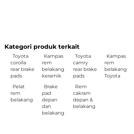
Kategori produk terkait
Toyota
Kampas
Toyota
Kampas
corolla
rem
camry
rem
rear brake
belakang
rear brake
belakang
pads
keramik
pads
Toyota
Pelat
Brake
Rem
rem
pad
cakram
belakang
depan
depan &
dan
belakang
belakang