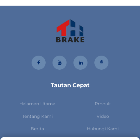
Tautan Cepat
Halaman Utama
Produk
Tentang Kami
Video
Berita
Hubungi Kami
Berlangganan untuk tetap