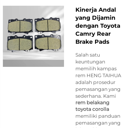
Kinerja Andal
yang Dijamin
dengan Toyota
Camry Rear
Brake Pads
Salah satu
keuntungan
memilih kampas
rem HENG TAIHUA
adalah prosedur
pemasangan yang
sederhana. Kami
rem belakang
toyota corolla
memiliki panduan
pemasangan yang