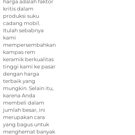
harga adalah faktor
kritis dalam
produksi suku
cadang mobil.
Itulah sebabnya
kami
mempersembahkan
kampas rem
keramik berkualitas
tinggi kami ke pasar
dengan harga
terbaik yang
mungkin. Selain itu,
karena Anda
membeli dalam
jumlah besar, ini
merupakan cara
yang bagus untuk
menghemat banyak