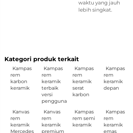
waktu yang jauh
lebih singkat.
Kategori produk terkait
Kampas
Kampas
Kampas
Kampas
rem
rem
rem
rem
karbon
keramik
keramik
keramik
keramik
terbaik
serat
depan
versi
karbon
pengguna
Kanvas
Kanvas
Kampas
Kampas
rem
rem
rem semi
rem
keramik
keramik
keramik
keramik
Mercedes
premium
emas