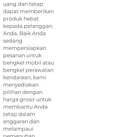
uang dan tetap
dapat memberikan
produk hebat
kepada pelanggan
Anda. Baik Anda
sedang
mempersiapkan
pesanan untuk
bengkel mobil atau
bengkel perawatan
kendaraan, kami
menyediakan
pilihan dengan
harga grosir untuk
membantu Anda
tetap dalam
anggaran dan
melampaui
pemenuhan