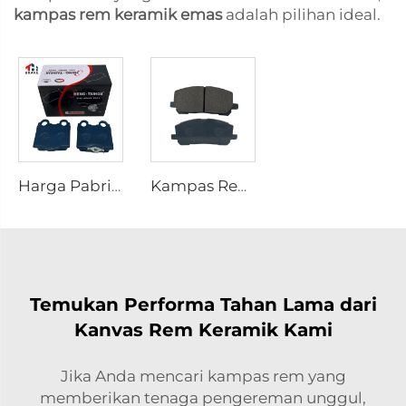
kampas rem keramik emas
adalah pilihan ideal.
Harga Pabrik Penyedia Spare Part Mobil Depan Keramik untuk Lexus kd 2722
Kampas Rem Keramik Profesional untuk Mobil dengan Harga Terjangkau 04465-48030 untuk Kampas Rem Logam Toyota
Temukan Performa Tahan Lama dari
Kanvas Rem Keramik Kami
Jika Anda mencari kampas rem yang
memberikan tenaga pengereman unggul,