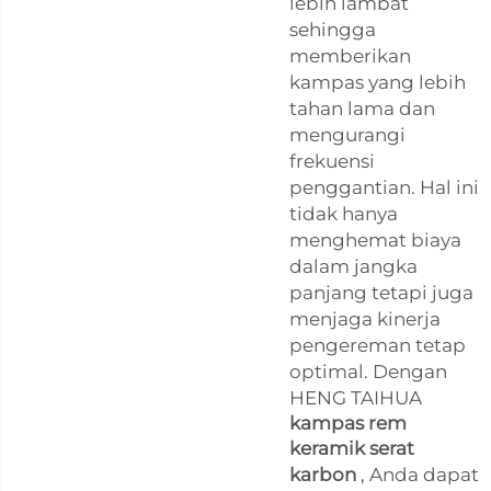
lebih lambat
sehingga
memberikan
kampas yang lebih
tahan lama dan
mengurangi
frekuensi
penggantian. Hal ini
tidak hanya
menghemat biaya
dalam jangka
panjang tetapi juga
menjaga kinerja
pengereman tetap
optimal. Dengan
HENG TAIHUA
kampas rem
keramik serat
karbon
, Anda dapat