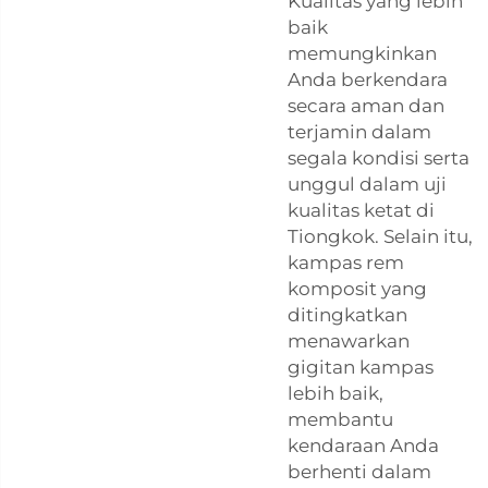
Kualitas yang lebih
baik
memungkinkan
Anda berkendara
secara aman dan
terjamin dalam
segala kondisi serta
unggul dalam uji
kualitas ketat di
Tiongkok. Selain itu,
kampas rem
komposit yang
ditingkatkan
menawarkan
gigitan kampas
lebih baik,
membantu
kendaraan Anda
berhenti dalam