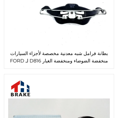
بطانة فرامل شبه معدنية مخصصة لأجزاء السيارات
منخفضة الضوضاء ومنخفضة الغبار D816 لـ FORD