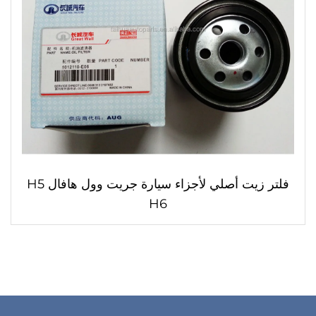
فلتر زيت أصلي لأجزاء سيارة جريت وول هافال H5
H6