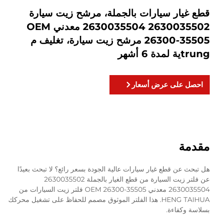
قطع غيار سيارات بالجملة، مرشح زيت سيارة
2630035502 2630035504 معدني OEM
26300-35505 مرشح زيت سيارة، تغليف م
trungية لمدة 6 أشهر
احصل على عرض أسعار
مقدمة
هل تبحث عن قطع غيار سيارات عالية الجودة بسعر رائع؟ لا تبحث بعيدًا
عن فلتر زيت السيارة من قطع الغيار بالجملة 2630035502
2630035504 معدني OEM 26300-35505 فلتر زيت السيارات من
HENG TAIHUA. هذا الفلتر الموثوق مصمم للحفاظ على تشغيل محركك
بسلاسة وكفاءة.