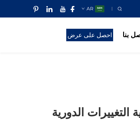
AR
صل بنا
احصل على عرض
أسعار
التغييرات الدورية