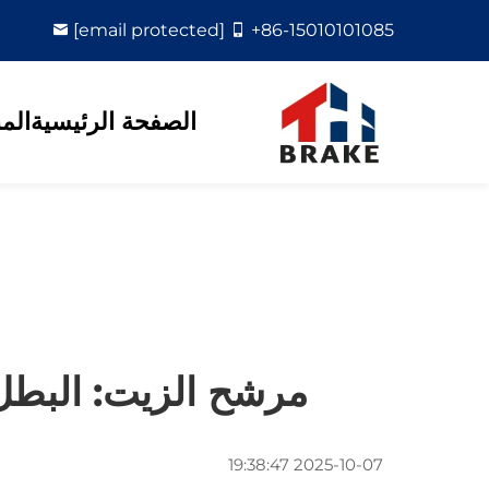
[email protected]
+86-15010101085
الصفحة الرئيسية
الم
مرشح الزيت: البطل 
2025-10-07 19:38:47