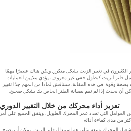
 الكثيرون في تغيير الزيت بشكل متكرر. ولكن هناك عنصرًا مهمًا
ت. يعمل فلتر الزيت كبطول خفي غير معروف، يؤدي ملايين العمليات
بصحة وقوة. في هذه المقالة، سنناقش لماذا من المهم جدًا تغيير
كن أن يحدث إذا لم تقم بصيانة الفلتر الخاص بك بشكل صحيح.
تعزيز أداء محركك من خلال التغيير الدوري
 العوامل التي تحدد عمر المحرك الطويل، ويتفق الجميع على أمر
كثر من مدى كفاءة أدائه.
تشغيل المحرك بسعة مثلى هو استبدال فلتر الزيت. يمكن أن يصبح