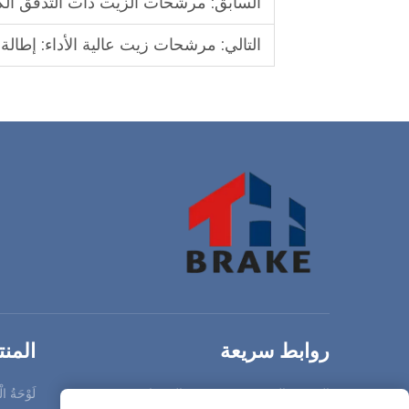
السابق:
مرشحات الزيت ذات التدفق الكامل مقابل مرشح
التالي:
مرشحات زيت عالية الأداء: إطالة
روابط سريعة
المن
الصفحة الرئيسية
المنتجات
لَوْحَةُ ال