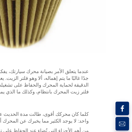
عندما يتعلق الأمر بصيانة محرك سيارتك، يفكر
جدًا غالبًا ما يتم إهماله، ألا وهو فلتر الزي
الدقيقة لحماية المحرك والحفاظ على تشغيله 
فلتر زيت المحرك بانتظام، وكذلك ما الذي يم
كلما كان محركك أقوى، طالت مدة الحديث عن
واحد: لا يوجد الكثير مما يخبرك عن المحرك أ
من أهم الأجزاء التي تُضاء عند الحفاظ على 