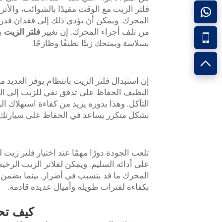
فلتر الزيت مع الوقت مقيدًا بالشوائب، والأتر
المحرك. ويمكن أن يؤدي ذلك إلى فقدان قدرة
من تلف أجزاء المحرك. إن تغيير
فلتر الزيت
ب
بسلاسة ويمنحك زيتًا نظيفًا وطازجًا.
إن استبدال فلتر الزيت بانتظام يوفر العديد من
النظيف الحفاظ على تدفق نقي للزيت إلى المح
التآكل. وهذا بدوره يزيد من كفاءة استهلاك ا
بشكل متكرر يساعد في الحفاظ على سيارتك 
تلعب الجودة دورًا مهمًا عند اختيار فلتر زي
على أدائه السليم. ويمكن لفلاتر الزيت الر
بكفاءة لفترات طويلة وأميال عديدة قادمة.
كيف تح