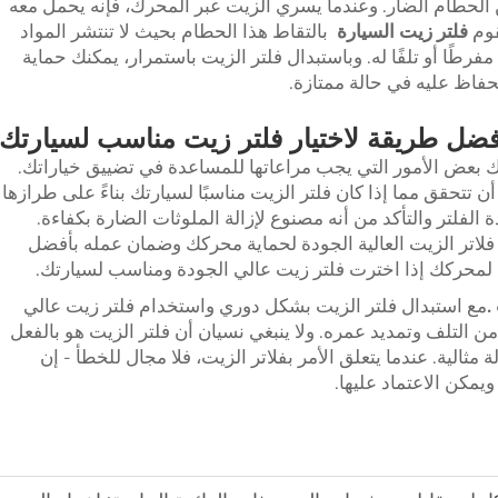
 الحطام الضار. وعندما يسري الزيت عبر المحرك، فإنه يحمل معه
قوم
فلتر زيت السيارة
بالتقاط هذا الحطام بحيث لا تنتشر المواد
رطًا أو تلفًا له. وباستبدال فلتر الزيت باستمرار، يمكنك حماية
حفاظ عليه في حالة ممتازة.
فضل طريقة لاختيار فلتر زيت مناسب لسيارتك
اك بعض الأمور التي يجب مراعاتها للمساعدة في تضييق خياراتك.
ن تتحقق مما إذا كان فلتر الزيت مناسبًا لسيارتك بناءً على طرازها
 الفلتر والتأكد من أنه مصنوع لإزالة الملوثات الضارة بكفاءة.
فلاتر الزيت العالية الجودة لحماية محركك وضمان عمله بأفضل
ية لمحركك إذا اخترت فلتر زيت عالي الجودة ومناسب لسيارتك.
.
مع استبدال فلتر الزيت بشكل دوري واستخدام فلتر زيت عالي
 التلف وتمديد عمره. ولا ينبغي نسيان أن فلتر الزيت هو بالفعل
الية. عندما يتعلق الأمر بفلاتر الزيت، فلا مجال للخطأ - إن