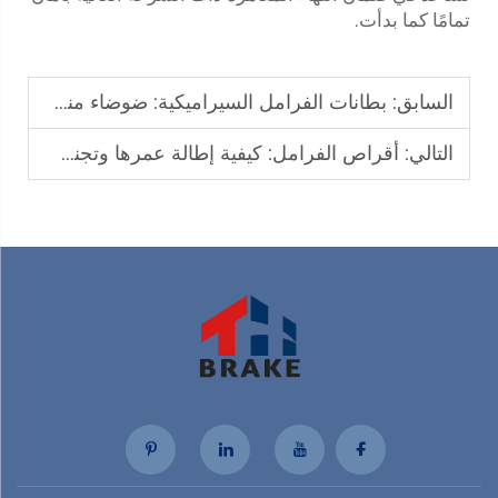
تمامًا كما بدأت.
السابق:
بطانات الفرامل السيراميكية: ضوضاء منخفضة، متانة عالية، مثالية للقيادة اليومية
التالي:
أقراص الفرامل: كيفية إطالة عمرها وتجنب التآكل المبكر