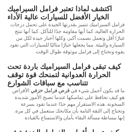
اكتشف لماذا تعتبر فرامل السيراميك
الخيار الأفضل للسيارات عالية الأداء
فرامل السيراميك تتميز بقدرتها الجيدة على تحمل درجات
الحرارة العالية، كما أنها مقاومة جدًا للتآكل. كما أنها تنتج
غبارًا أقل وتعمل بصمت أكبر، وكلها أخبار جيدة لكل من
السيارة والبيئة. مما يجعلها خيارًا مثاليًا للسيارات التي تقود
بقوة وتحتاج إلى فرامل موثوقة طوال الوقت
كيف تبقى فرامل السيراميك باردة تحت
الحرارة العدوانية لتمنحك قوة توقف
تتناسب مع سباقات الشوارع
ما قد يكون أجمل شيء في
قرص فرامل خزفي
الأقراص
هو كيف تحافظ على تماسكها عندما تصبح الأمور شديدة
السخونة. هذه الاستقرار مهم جدًا عندما تقود بسرعة
وتحتاج إلى الثقة التامة بأن مكابحك ستعمل في كل مرة.
إنها ببساطة مسألة البقاء بأمان والاستمتاع بالقيادة