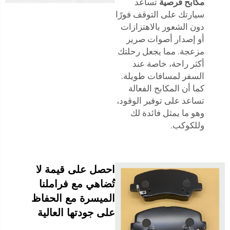
مكابح قرصية
تساعد
سيارتك على التوقف فورًا
دون الشعور بالاهتزازات
أو إصدار أصوات صرير
مزعجة. مما يجعل رحلتك
أكثر راحة، خاصة عند
السفر لمسافات طويلة.
كما أن المكابح الفعالة
تساعد على توفير الوقود،
وهو ما يمثل فائدة لك
وللكوكب.
احصل على قيمة لا
تُضاهي مع فراملنا
الميسرة مع الحفاظ
على جودتها العالية