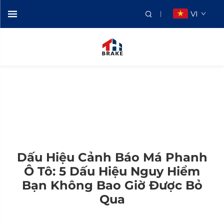
VI
Dấu Hiệu Cảnh Báo Má Phanh
Ô Tô: 5 Dấu Hiệu Nguy Hiểm
Bạn Không Bao Giờ Được Bỏ
Qua