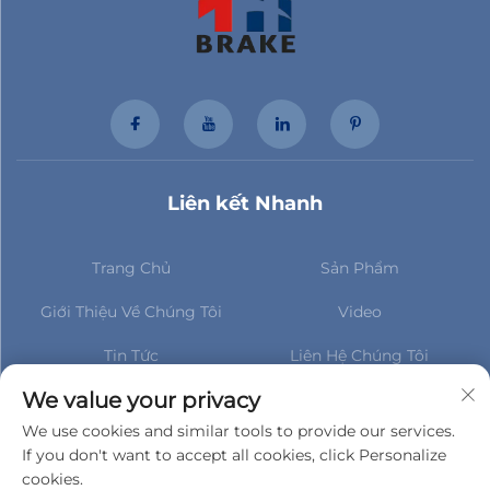
Liên kết Nhanh
Trang Chủ
Sản Phẩm
Giới Thiệu Về Chúng Tôi
Video
Tin Tức
Liên Hệ Chúng Tôi
Đăng ký để cập nhật tin tức
We value your privacy
mới nhất của chúng tôi
We use cookies and similar tools to provide our services.
If you don't want to accept all cookies, click Personalize
cookies.