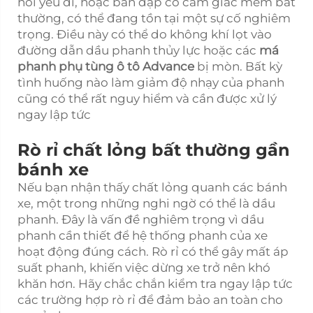
hồi yếu đi, hoặc bàn đạp có cảm giác mềm bất
thường, có thể đang tồn tại một sự cố nghiêm
trọng. Điều này có thể do không khí lọt vào
đường dẫn dầu phanh thủy lực hoặc các
má
phanh phụ tùng ô tô Advance
bị mòn. Bất kỳ
tình huống nào làm giảm độ nhạy của phanh
cũng có thể rất nguy hiểm và cần được xử lý
ngay lập tức
Rò rỉ chất lỏng bất thường gần
bánh xe
Nếu bạn nhận thấy chất lỏng quanh các bánh
xe, một trong những nghi ngờ có thể là dầu
phanh. Đây là vấn đề nghiêm trọng vì dầu
phanh cần thiết để hệ thống phanh của xe
hoạt động đúng cách. Rò rỉ có thể gây mất áp
suất phanh, khiến việc dừng xe trở nên khó
khăn hơn. Hãy chắc chắn kiểm tra ngay lập tức
các trường hợp rò rỉ để đảm bảo an toàn cho