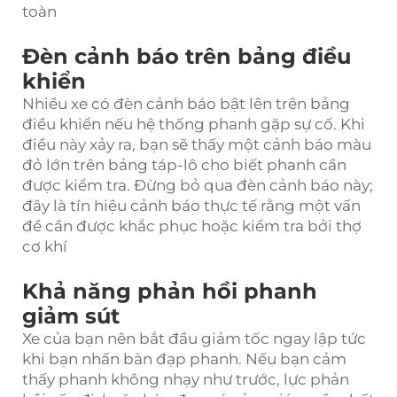
toàn
Đèn cảnh báo trên bảng điều
khiển
Nhiều xe có đèn cảnh báo bật lên trên bảng
điều khiển nếu hệ thống phanh gặp sự cố. Khi
điều này xảy ra, bạn sẽ thấy một cảnh báo màu
đỏ lớn trên bảng táp-lô cho biết phanh cần
được kiểm tra. Đừng bỏ qua đèn cảnh báo này;
đây là tín hiệu cảnh báo thực tế rằng một vấn
đề cần được khắc phục hoặc kiểm tra bởi thợ
cơ khí
Khả năng phản hồi phanh
giảm sút
Xe của bạn nên bắt đầu giảm tốc ngay lập tức
khi bạn nhấn bàn đạp phanh. Nếu bạn cảm
thấy phanh không nhạy như trước, lực phản