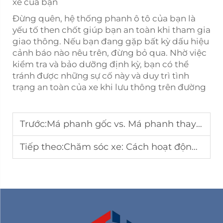
xe của bạn
Đừng quên, hệ thống phanh ô tô của bạn là
yếu tố then chốt giúp bạn an toàn khi tham gia
giao thông. Nếu bạn đang gặp bất kỳ dấu hiệu
cảnh báo nào nêu trên, đừng bỏ qua. Nhờ việc
kiểm tra và bảo dưỡng định kỳ, bạn có thể
tránh được những sự cố này và duy trì tình
trạng an toàn của xe khi lưu thông trên đường
Trước:
Má phanh gốc vs. Má phanh thay thế: Lựa chọn đúng đắn cho an toàn và chi phí
Tiếp theo:
Chăm sóc xe: Cách hoạt động của má phanh | Taihua