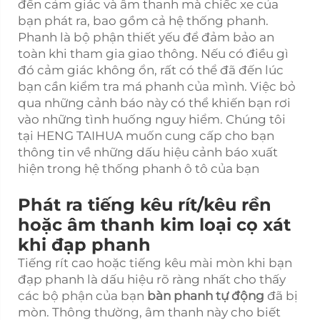
đến cảm giác và âm thanh mà chiếc xe của
bạn phát ra, bao gồm cả hệ thống phanh.
Phanh là bộ phận thiết yếu để đảm bảo an
toàn khi tham gia giao thông. Nếu có điều gì
đó cảm giác không ổn, rất có thể đã đến lúc
bạn cần kiểm tra má phanh của mình. Việc bỏ
qua những cảnh báo này có thể khiến bạn rơi
vào những tình huống nguy hiểm. Chúng tôi
tại HENG TAIHUA muốn cung cấp cho bạn
thông tin về những dấu hiệu cảnh báo xuất
hiện trong hệ thống phanh ô tô của bạn
Phát ra tiếng kêu rít/kêu rền
hoặc âm thanh kim loại cọ xát
khi đạp phanh
Tiếng rít cao hoặc tiếng kêu mài mòn khi bạn
đạp phanh là dấu hiệu rõ ràng nhất cho thấy
các bộ phận của bạn
bàn phanh tự động
đã bị
mòn. Thông thường, âm thanh này cho biết