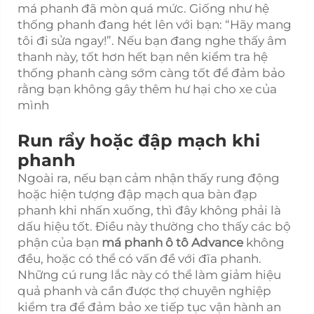
má phanh đã mòn quá mức. Giống như hệ
thống phanh đang hét lên với bạn: “Hãy mang
tôi đi sửa ngay!”. Nếu bạn đang nghe thấy âm
thanh này, tốt hơn hết bạn nên kiểm tra hệ
thống phanh càng sớm càng tốt để đảm bảo
rằng bạn không gây thêm hư hại cho xe của
mình
Run rẩy hoặc đập mạch khi
phanh
Ngoài ra, nếu bạn cảm nhận thấy rung động
hoặc hiện tượng đập mạch qua bàn đạp
phanh khi nhấn xuống, thì đây không phải là
dấu hiệu tốt. Điều này thường cho thấy các bộ
phận của bạn
má phanh ô tô Advance
không
đều, hoặc có thể có vấn đề với đĩa phanh.
Những cú rung lắc này có thể làm giảm hiệu
quả phanh và cần được thợ chuyên nghiệp
kiểm tra để đảm bảo xe tiếp tục vận hành an