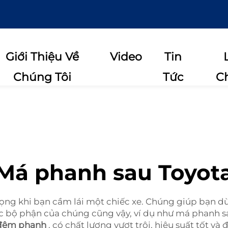
Giới Thiệu Về
Video
Tin
Chúng Tôi
Tức
C
Má phanh sau Toyot
ng khi bạn cầm lái một chiếc xe. Chúng giúp bạn d
các bộ phận của chúng cũng vậy, ví dụ như má phanh s
 đệm phanh
, có chất lượng vượt trội, hiệu suất tốt và