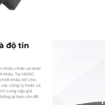
 độ tin
 nhiều chiếc xe khác
ết khấu. Tại HENG
hiết khấu tốt cho
 các công ty hoặc cá
ch cung cấp giá
 những gì bạn cần để