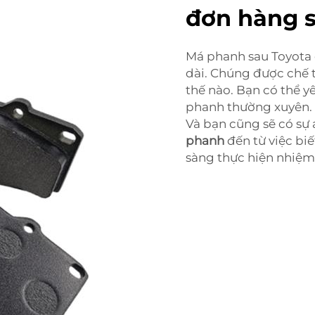
đơn hàng s
Má phanh sau Toyota 
dài. Chúng được chế t
thế nào. Bạn có thể 
phanh thường xuyên. Đ
Và bạn cũng sẽ có s
phanh
đến từ việc bi
sàng thực hiện nhiệm