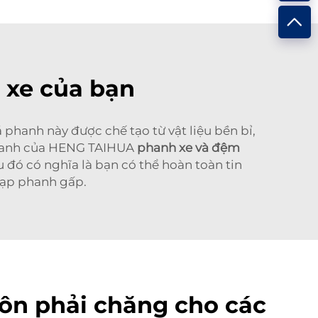
o xe của bạn
hanh này được chế tạo từ vật liệu bền bỉ,
phanh của HENG TAIHUA
phanh xe và đệm
u đó có nghĩa là bạn có thể hoàn toàn tin
đạp phanh gấp.
ôn phải chăng cho các