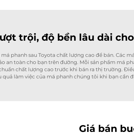
ượt trội, độ bền lâu dài ch
má phanh sau Toyota chất lượng cao để bán. Các má p
bảo an toàn cho bạn trên đường. Mỗi sản phẩm má 
huẩn chất lượng cao trước khi bán ra thị trường. Điề
u quả làm việc của má phanh chúng tôi khi bạn cần 
Giá bán bu