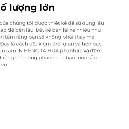
ố lượng lớn
của chúng tôi được thiết kế để sử dụng lâu
ạo để bền lâu, bất kể bạn lái xe nhiều như
yên tâm rằng bạn sẽ không phải thay má
ây là cách tiết kiệm thời gian và tiền bạc.
ự an tâm IN HENG TAIHUA
phanh xe và đệm
ết rằng hệ thống phanh của bạn luôn sẵn
 vụ.