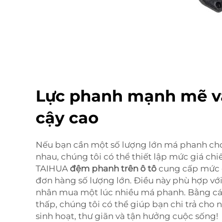
Lực phanh mạnh mẽ và
cậy cao
Nếu bạn cần một số lượng lớn má phanh cho
nhau, chúng tôi có thể thiết lập mức giá chi
TAIHUA
đệm phanh trên ô tô
cung cấp mức c
đơn hàng số lượng lớn. Điều này phù hợp với
nhân mua một lúc nhiều má phanh. Bằng cá
thấp, chúng tôi có thể giúp bạn chi trả cho
sinh hoạt, thư giãn và tận hưởng cuộc sống!