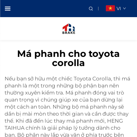
VI
Má phanh cho toyota
corolla
Nếu bạn sở hữu một chiếc Toyota Corolla, thì má
phanh là một trong những bộ phận bạn nên
thường xuyên kiểm tra. Má phanh đóng vai trò
quan trọng vì chúng giúp xe của bạn dừng lại
một cách an toàn. Những bộ má phanh này sẽ
dần bị mài mòn theo thời gian và cần được thay
thế. Khi đã đến lúc thay má phanh mới, HENG
TAIHUA chính là giải pháp lý tưởng dành cho
bạn. Bộ phận này lắp vừa vặn ở phía trước bên