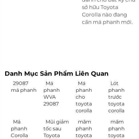
sở hữu Toyota
Corolla nào đang
cần má phanh mới.
Danh Mục Sản Phẩm Liên Quan
29087
Má
Má
Lót
má phanh
phanh
phanh
phanh
WVA
cho
trước
29087
toyota
toyota
corolla
corolla
Má
Mũi giảm
mâm
mâm
phanh
tốc sau
phanh
phanh
Corolla
Toyota
toyota
toyota