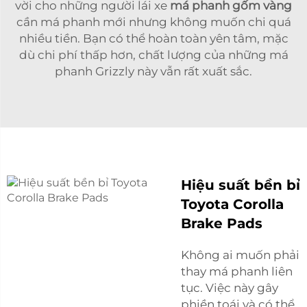
vời cho những người lái xe
má phanh gốm vàng
cần má phanh mới nhưng không muốn chi quá
nhiều tiền. Bạn có thể hoàn toàn yên tâm, mặc
dù chi phí thấp hơn, chất lượng của những má
phanh Grizzly này vẫn rất xuất sắc.
Hiệu suất bền bỉ
Toyota Corolla
Brake Pads
Không ai muốn phải
thay má phanh liên
tục. Việc này gây
phiền toái và có thể