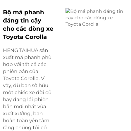
Bộ má phanh
đáng tin cậy
cho các dòng xe
Toyota Corolla
HENG TAIHUA sản
xuất má phanh phù
hợp với tất cả các
phiên bản của
Toyota Corolla. Vì
vậy, dù bạn sở hữu
một chiếc xe đời cũ
hay đang lái phiên
bản mới nhất vừa
xuất xưởng, bạn
hoàn toàn yên tâm
rằng chúng tôi có