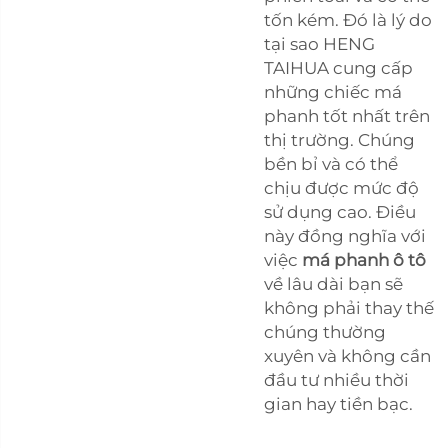
tốn kém. Đó là lý do
tại sao HENG
TAIHUA cung cấp
những chiếc má
phanh tốt nhất trên
thị trường. Chúng
bền bỉ và có thể
chịu được mức độ
sử dụng cao. Điều
này đồng nghĩa với
việc
má phanh ô tô
về lâu dài bạn sẽ
không phải thay thế
chúng thường
xuyên và không cần
đầu tư nhiều thời
gian hay tiền bạc.