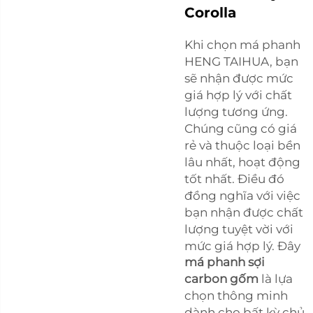
Corolla
Khi chọn má phanh
HENG TAIHUA, bạn
sẽ nhận được mức
giá hợp lý với chất
lượng tương ứng.
Chúng cũng có giá
rẻ và thuộc loại bền
lâu nhất, hoạt động
tốt nhất. Điều đó
đồng nghĩa với việc
bạn nhận được chất
lượng tuyệt vời với
mức giá hợp lý. Đây
má phanh sợi
carbon gốm
là lựa
chọn thông minh
dành cho bất kỳ chủ