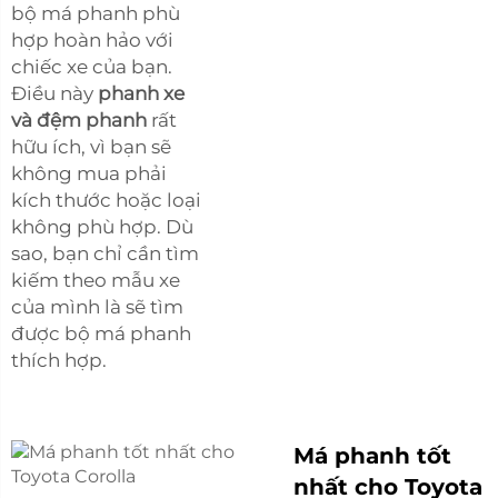
bộ má phanh phù
hợp hoàn hảo với
chiếc xe của bạn.
Điều này
phanh xe
và đệm phanh
rất
hữu ích, vì bạn sẽ
không mua phải
kích thước hoặc loại
không phù hợp. Dù
sao, bạn chỉ cần tìm
kiếm theo mẫu xe
của mình là sẽ tìm
được bộ má phanh
thích hợp.
Má phanh tốt
nhất cho Toyota