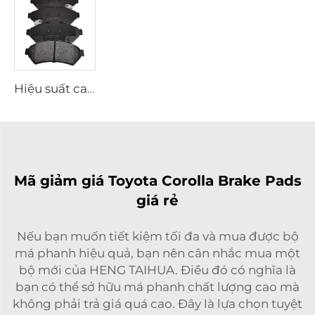
Hiệu suất cao Lót phanh Ceramic D1075 cho xe PONTIAC
Mã giảm giá Toyota Corolla Brake Pads
giá rẻ
Nếu bạn muốn tiết kiệm tối đa và mua được bộ
má phanh hiệu quả, bạn nên cân nhắc mua một
bộ mới của HENG TAIHUA. Điều đó có nghĩa là
bạn có thể sở hữu má phanh chất lượng cao mà
không phải trả giá quá cao. Đây là lựa chọn tuyệt