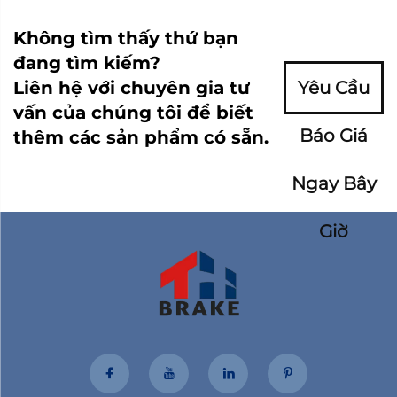
Không tìm thấy thứ bạn
đang tìm kiếm?
Liên hệ với chuyên gia tư
Yêu Cầu
vấn của chúng tôi để biết
Báo Giá
thêm các sản phẩm có sẵn.
Ngay Bây
Giờ