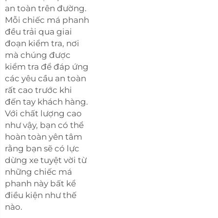
an toàn trên đường.
Mỗi chiếc má phanh
đều trải qua giai
đoạn kiểm tra, nơi
mà chúng được
kiểm tra để đáp ứng
các yêu cầu an toàn
rất cao trước khi
đến tay khách hàng.
Với chất lượng cao
như vậy, bạn có thể
hoàn toàn yên tâm
rằng bạn sẽ có lực
dừng xe tuyệt vời từ
những chiếc má
phanh này bất kể
điều kiện như thế
nào.