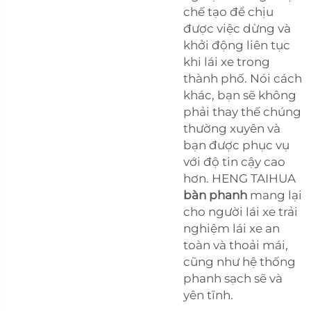
chế tạo để chịu
được việc dừng và
khởi động liên tục
khi lái xe trong
thành phố. Nói cách
khác, bạn sẽ không
phải thay thế chúng
thường xuyên và
bạn được phục vụ
với độ tin cậy cao
hơn. HENG TAIHUA
bàn phanh
mang lại
cho người lái xe trải
nghiệm lái xe an
toàn và thoải mái,
cũng như hệ thống
phanh sạch sẽ và
yên tĩnh.