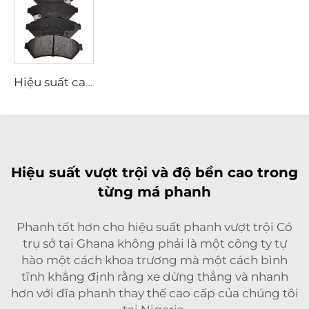
Hiệu suất cao Lót phanh Ceramic D1075 cho xe PONTIAC
Hiệu suất vượt trội và độ bền cao trong
từng má phanh
Phanh tốt hơn cho hiệu suất phanh vượt trội Có
trụ sở tại Ghana không phải là một công ty tự
hào một cách khoa trương mà một cách bình
tĩnh khẳng định rằng xe dừng thẳng và nhanh
hơn với đĩa phanh thay thế cao cấp của chúng tôi