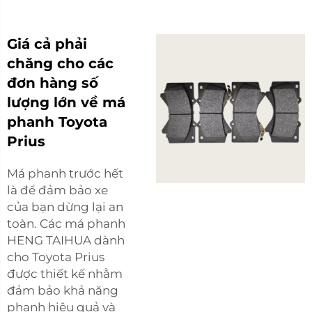
Giá cả phải
chăng cho các
đơn hàng số
lượng lớn về má
phanh Toyota
Prius
Má phanh trước hết
là để đảm bảo xe
của bạn dừng lại an
toàn. Các má phanh
HENG TAIHUA dành
cho Toyota Prius
được thiết kế nhằm
đảm bảo khả năng
phanh hiệu quả và