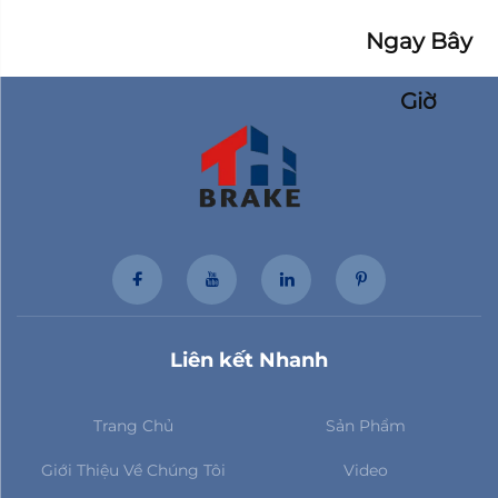
Ngay Bây
Giờ
Liên kết Nhanh
Trang Chủ
Sản Phẩm
Giới Thiệu Về Chúng Tôi
Video