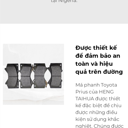
tại Nigeria.
Được thiết kế
để đảm bảo an
toàn và hiệu
quả trên đường
Má phanh Toyota
Prius của HENG
TAIHUA được thiết
kế đặc biệt để chịu
được những điều
kiện sử dụng khắc
nghiệt. Chúng được