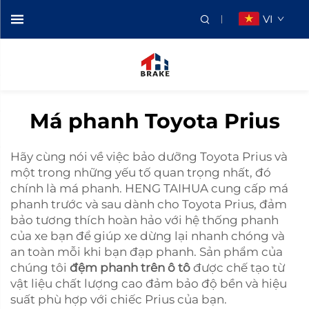
VI
Má phanh Toyota Prius
Hãy cùng nói về việc bảo dưỡng Toyota Prius và
một trong những yếu tố quan trọng nhất, đó
chính là má phanh. HENG TAIHUA cung cấp má
phanh trước và sau dành cho Toyota Prius, đảm
bảo tương thích hoàn hảo với hệ thống phanh
của xe bạn để giúp xe dừng lại nhanh chóng và
an toàn mỗi khi bạn đạp phanh. Sản phẩm của
chúng tôi
đệm phanh trên ô tô
được chế tạo từ
vật liệu chất lượng cao đảm bảo độ bền và hiệu
suất phù hợp với chiếc Prius của bạn.