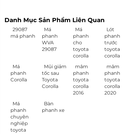
Danh Mục Sản Phẩm Liên Quan
29087
Má
Má
Lót
má phanh
phanh
phanh
phanh
WVA
cho
trước
29087
toyota
toyota
corolla
corolla
Má
Mũi giảm
mâm
mâm
phanh
tốc sau
phanh
phanh
Corolla
Toyota
toyota
toyota
Corolla
corolla
corolla
2016
2020
Má
Bàn
phanh
phanh xe
chuyên
nghiệp
toyota