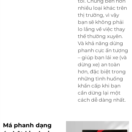
tôi. Chúng bền hơn
nhiều loại khác trên
thị trường, vì vậy
bạn sẽ không phải
lo lắng về việc thay
thế thường xuyên.
Và khả năng dừng
phanh cực ấn tượng
– giúp bạn lái xe (và
dừng xe) an toàn
hơn, đặc biệt trong
những tình huống
khẩn cấp khi bạn
cần dừng lại một
cách dễ dàng nhất.
Má phanh dạng