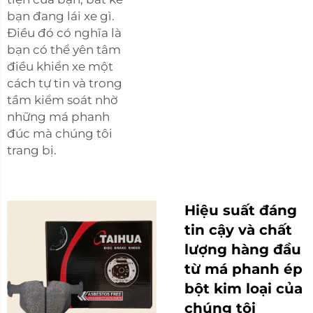
bạn đang lái xe gì.
Điều đó có nghĩa là
bạn có thể yên tâm
điều khiển xe một
cách tự tin và trong
tầm kiểm soát nhờ
những má phanh
đúc mà chúng tôi
trang bị.
Hiệu suất đáng
tin cậy và chất
lượng hàng đầu
từ má phanh ép
bột kim loại của
chúng tôi