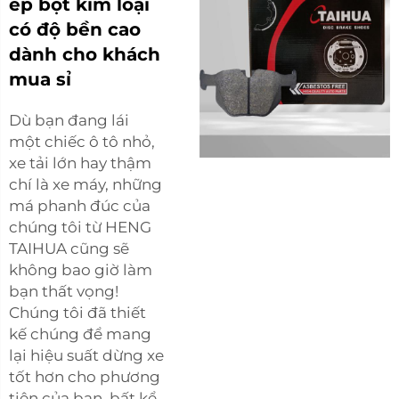
ép bột kim loại
có độ bền cao
dành cho khách
mua sỉ
Dù bạn đang lái
một chiếc ô tô nhỏ,
xe tải lớn hay thậm
chí là xe máy, những
má phanh đúc của
chúng tôi từ HENG
TAIHUA cũng sẽ
không bao giờ làm
bạn thất vọng!
Chúng tôi đã thiết
kế chúng để mang
lại hiệu suất dừng xe
tốt hơn cho phương
tiện của bạn, bất kể