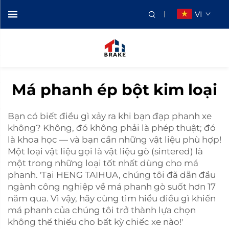
VI
Má phanh ép bột kim loại
Bạn có biết điều gì xảy ra khi bạn đạp phanh xe
không? Không, đó không phải là phép thuật; đó
là khoa học — và bạn cần những vật liệu phù hợp!
Một loại vật liệu gọi là vật liệu gò (sintered) là
một trong những loại tốt nhất dùng cho má
phanh. 'Tại HENG TAIHUA, chúng tôi đã dẫn đầu
ngành công nghiệp về má phanh gò suốt hơn 17
năm qua. Vì vậy, hãy cùng tìm hiểu điều gì khiến
má phanh của chúng tôi trở thành lựa chọn
không thể thiếu cho bất kỳ chiếc xe nào!'