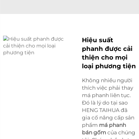
Hiệu suất
phanh được cải
thiện cho mọi
loại phương tiện
Không nhiều người
thích việc phải thay
má phanh liên tục.
Đó là lý do tại sao
HENG TAIHUA đã
gia cố nâng cấp sản
phẩm
má phanh
bán gốm
của chúng