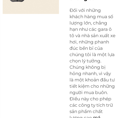
Đối với những
khách hàng mua số
lượng lớn, chẳng
hạn như các gara ô
tô và nhà sản xuất xe
hơi, những phanh
đúc bền bỉ của
chúng tôi là một lựa
chọn lý tưởng.
Chúng không bị
hỏng nhanh, vì vậy
là một khoản đầu tư
tiết kiệm cho những
người mua buôn.
Điều này cho phép
các công ty tích trữ
sản phẩm chất
lượng cao
má