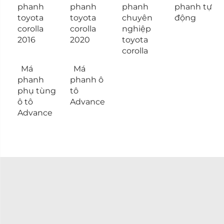
phanh
phanh
phanh
phanh tự
toyota
toyota
chuyên
động
corolla
corolla
nghiệp
2016
2020
toyota
corolla
Má
Má
phanh
phanh ô
phụ tùng
tô
ô tô
Advance
Advance