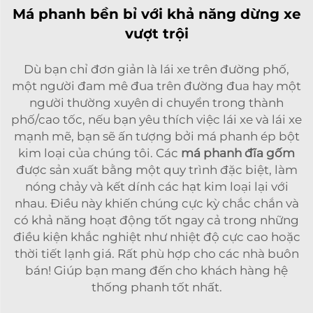
Má phanh bền bỉ với khả năng dừng xe
vượt trội
Dù bạn chỉ đơn giản là lái xe trên đường phố,
một người đam mê đua trên đường đua hay một
người thường xuyên di chuyển trong thành
phố/cao tốc, nếu bạn yêu thích việc lái xe và lái xe
mạnh mẽ, bạn sẽ ấn tượng bởi má phanh ép bột
kim loại của chúng tôi. Các
má phanh đĩa gốm
được sản xuất bằng một quy trình đặc biệt, làm
nóng chảy và kết dính các hạt kim loại lại với
nhau. Điều này khiến chúng cực kỳ chắc chắn và
có khả năng hoạt động tốt ngay cả trong những
điều kiện khắc nghiệt như nhiệt độ cực cao hoặc
thời tiết lạnh giá. Rất phù hợp cho các nhà buôn
bán! Giúp bạn mang đến cho khách hàng hệ
thống phanh tốt nhất.