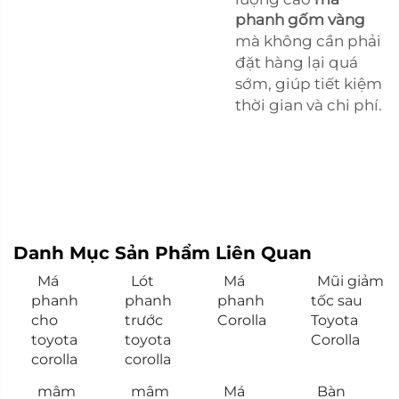
phanh gốm vàng
mà không cần phải
đặt hàng lại quá
sớm, giúp tiết kiệm
thời gian và chi phí.
Danh Mục Sản Phẩm Liên Quan
Má
Lót
Má
Mũi giảm
phanh
phanh
phanh
tốc sau
cho
trước
Corolla
Toyota
toyota
toyota
Corolla
corolla
corolla
mâm
mâm
Má
Bàn