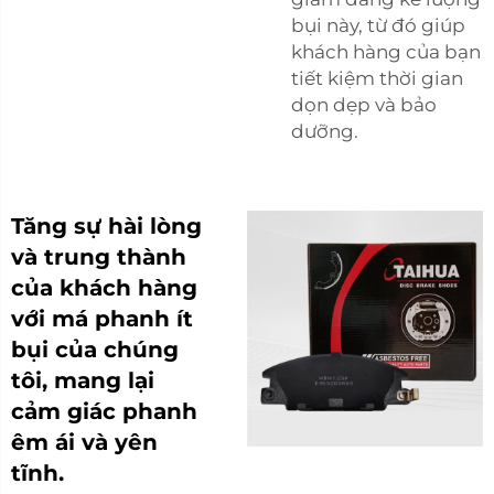
bụi này, từ đó giúp
khách hàng của bạn
tiết kiệm thời gian
dọn dẹp và bảo
dưỡng.
Tăng sự hài lòng
và trung thành
của khách hàng
với má phanh ít
bụi của chúng
tôi, mang lại
cảm giác phanh
êm ái và yên
tĩnh.