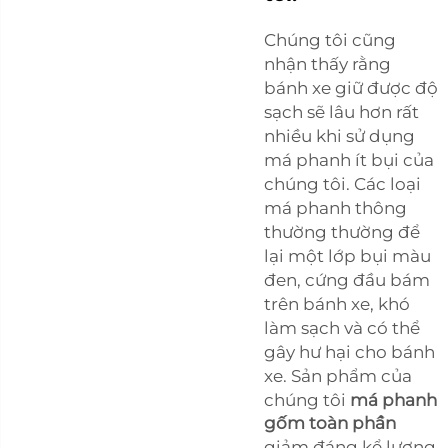
Chúng tôi cũng
nhận thấy rằng
bánh xe giữ được độ
sạch sẽ lâu hơn rất
nhiều khi sử dụng
má phanh ít bụi của
chúng tôi. Các loại
má phanh thông
thường thường để
lại một lớp bụi màu
đen, cứng đầu bám
trên bánh xe, khó
làm sạch và có thể
gây hư hại cho bánh
xe. Sản phẩm của
chúng tôi
má phanh
gốm toàn phần
giảm đáng kể lượng