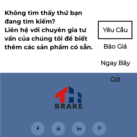
Không tìm thấy thứ bạn
đang tìm kiếm?
Liên hệ với chuyên gia tư
Yêu Cầu
vấn của chúng tôi để biết
Báo Giá
thêm các sản phẩm có sẵn.
Ngay Bây
Giờ