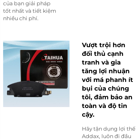
của bạn giải pháp
tốt nhất và tiết kiệm
nhiều chi phí.
Vượt trội hơn
đối thủ cạnh
tranh và gia
tăng lợi nhuận
với má phanh ít
bụi của chúng
tôi, đảm bảo an
toàn và độ tin
cậy.
Hãy tận dụng lợi thế
Addax, luôn đi đầu