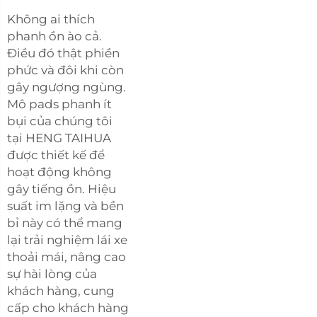
Không ai thích
phanh ồn ào cả.
Điều đó thật phiền
phức và đôi khi còn
gây ngượng ngùng.
Mô pads phanh ít
bụi của chúng tôi
tại HENG TAIHUA
được thiết kế để
hoạt động không
gây tiếng ồn. Hiệu
suất im lặng và bền
bỉ này có thể mang
lại trải nghiệm lái xe
thoải mái, nâng cao
sự hài lòng của
khách hàng, cung
cấp cho khách hàng