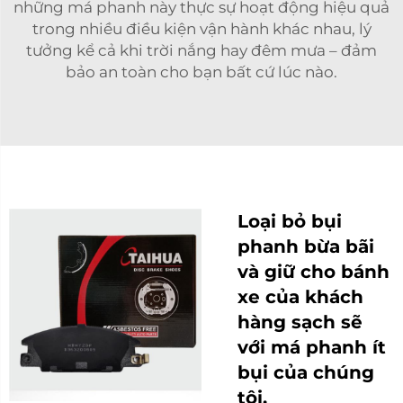
những má phanh này thực sự hoạt động hiệu quả
trong nhiều điều kiện vận hành khác nhau, lý
tưởng kể cả khi trời nắng hay đêm mưa – đảm
bảo an toàn cho bạn bất cứ lúc nào.
Loại bỏ bụi
phanh bừa bãi
và giữ cho bánh
xe của khách
hàng sạch sẽ
với má phanh ít
bụi của chúng
tôi.