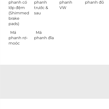
phanh có
phanh
phanh
phanh đỏ
lớp đệm
trước &
VW
(Shimmed
sau
brake
pads)
Má
Má
phanh rơ-
phanh đĩa
moóc