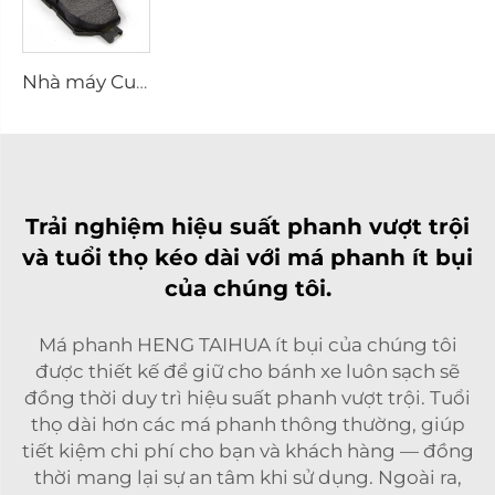
Nhà máy Cung cấp Má phanh và Đệm phanh Chất lượng Cao 04465-30340 cho Toyota - Đệm phanh đĩa đang bán chạy
Trải nghiệm hiệu suất phanh vượt trội
và tuổi thọ kéo dài với má phanh ít bụi
của chúng tôi.
Má phanh HENG TAIHUA ít bụi của chúng tôi
được thiết kế để giữ cho bánh xe luôn sạch sẽ
đồng thời duy trì hiệu suất phanh vượt trội. Tuổi
thọ dài hơn các má phanh thông thường, giúp
tiết kiệm chi phí cho bạn và khách hàng — đồng
thời mang lại sự an tâm khi sử dụng. Ngoài ra,