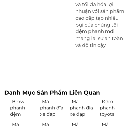
và tối đa hóa lợi
nhuận với sản phẩm
cao cấp tạo nhiều
bụi của chúng tôi
đệm phanh mới
mang lại sự an toàn
và độ tin cậy.
Danh Mục Sản Phẩm Liên Quan
Bmw
Má
Má
Đệm
phanh
phanh đĩa
phanh đĩa
phanh
đệm
xe đạp
xe đạp
toyota
Má
Má
Má
Má