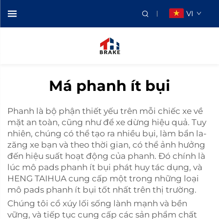
VI
Má phanh ít bụi
Phanh là bộ phận thiết yếu trên mỗi chiếc xe về
mặt an toàn, cũng như để xe dừng hiệu quả. Tuy
nhiên, chúng có thể tạo ra nhiều bụi, làm bẩn la-
zăng xe bạn và theo thời gian, có thể ảnh hưởng
đến hiệu suất hoạt động của phanh. Đó chính là
lúc mô pads phanh ít bụi phát huy tác dụng, và
HENG TAIHUA cung cấp một trong những loại
mô pads phanh ít bụi tốt nhất trên thị trường.
Chúng tôi cổ xúy lối sống lành mạnh và bền
vững, và tiếp tục cung cấp các sản phẩm chất