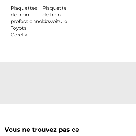
Plaquettes
Plaquette
de frein
de frein
professionnelles
de voiture
Toyota
Corolla
Vous ne trouvez pas ce