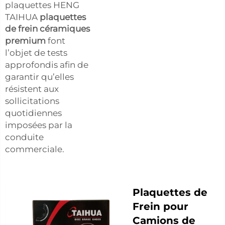
plaquettes HENG
TAIHUA
plaquettes
de frein céramiques
premium
font
l’objet de tests
approfondis afin de
garantir qu’elles
résistent aux
sollicitations
quotidiennes
imposées par la
conduite
commerciale.
Plaquettes de
Frein pour
Camions de