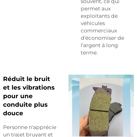
souvent, ce qui
permet aux
exploitants de
véhicules
commerciaux
d'économiser de
l'argent à long
terme.
Réduit le bruit
et les vibrations
pour une
conduite plus
douce
Personne n'apprécie
un trajet bruyant et