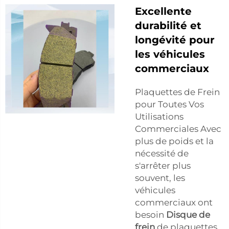
Excellente
durabilité et
longévité pour
les véhicules
commerciaux
Plaquettes de Frein
pour Toutes Vos
Utilisations
Commerciales Avec
plus de poids et la
nécessité de
s'arrêter plus
souvent, les
véhicules
commerciaux ont
besoin
Disque de
frein
de plaquettes