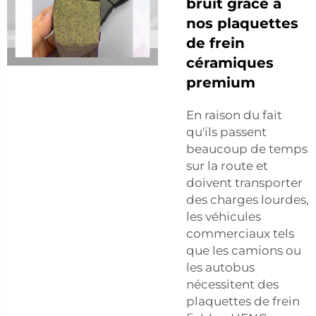
bruit grâce à
nos plaquettes
de frein
céramiques
premium
En raison du fait
qu'ils passent
beaucoup de temps
sur la route et
doivent transporter
des charges lourdes,
les véhicules
commerciaux tels
que les camions ou
les autobus
nécessitent des
plaquettes de frein