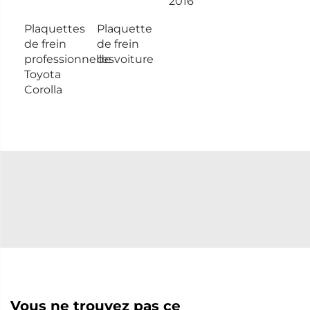
2016
Plaquettes
Plaquette
de frein
de frein
professionnelles
de voiture
Toyota
Corolla
Vous ne trouvez pas ce