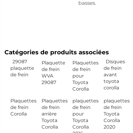
basses.
Catégories de produits associées
29087
Disques
Plaquette
Plaquettes
plaquette
de frein
de frein
de frein
de frein
avant
WVA
pour
toyota
29087
Toyota
corolla
Corolla
Plaquettes
Plaquettes
plaquettes
plaquettes
de frein
de frein
de frein
de frein
Corolla
arrière
pour
Toyota
Toyota
Toyota
Corolla
Corolla
Corolla
2020