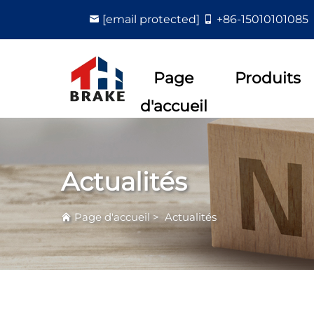
[email protected]
+86-15010101085
Page
Produits
d'accueil
Actualités
Page d'accueil
>
Actualités