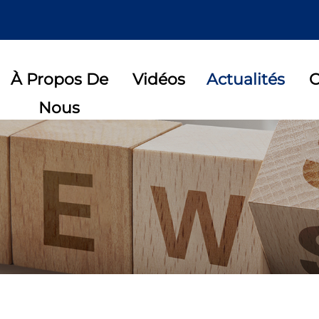
À Propos De
Vidéos
Actualités
C
Nous