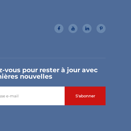
-vous pour rester à jour avec
nières nouvelles
S'abonner