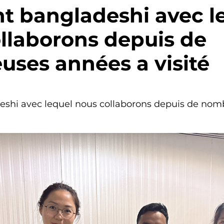
nt bangladeshi avec l
llaborons depuis de
ses années a visité
deshi avec lequel nous collaborons depuis de no